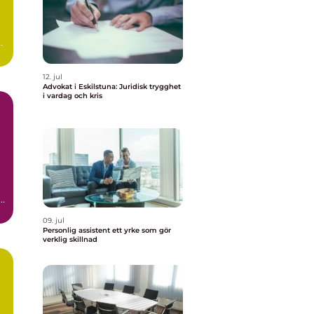
,
12. jul
Advokat i Eskilstuna: Juridisk trygghet
i vardag och kris
09. jul
Personlig assistent ett yrke som gör
verklig skillnad