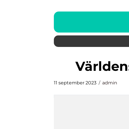
världe
11 september 2023
admin