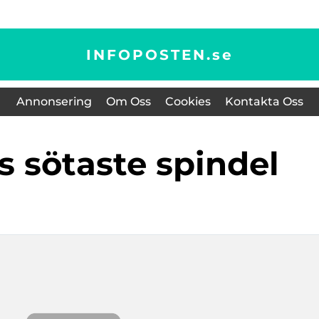
INFOPOSTEN.
se
Annonsering
Om Oss
Cookies
Kontakta Oss
ns sötaste spindel