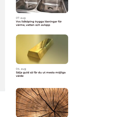
07. aug
Vvs lidköping trygga lösningar för
värme, vatten och avlopp
04. aug
Sälja guld så får du ut mesta möjliga
värde