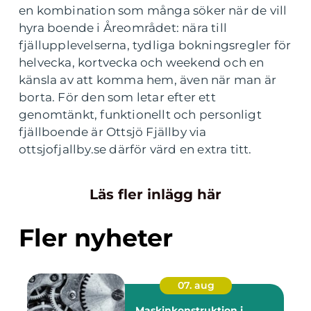
en kombination som många söker när de vill
hyra boende i Åreområdet: nära till
fjällupplevelserna, tydliga bokningsregler för
helvecka, kortvecka och weekend och en
känsla av att komma hem, även när man är
borta. För den som letar efter ett
genomtänkt, funktionellt och personligt
fjällboende är Ottsjö Fjällby via
ottsjofjallby.se därför värd en extra titt.
Läs fler inlägg här
Fler nyheter
07. aug
Maskinkonstruktion i