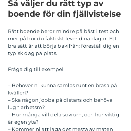
Så väljer du rätt typ av
boende för din fjällvistelse
Rätt boende beror mindre på bäst i test och
mer på hur du faktiskt lever dina dagar. Ett
bra sätt är att börja bakifrån: föreställ dig en
typisk dag på plats.
Fråga dig till exempel:
– Behöver ni kunna samlas runt en brasa på
kvällen?
– Ska någon jobba på distans och behöva
lugn arbetsro?
– Hur många vill dela sovrum, och hur viktig
är egen yta?
– Kommer ni att laga det mesta av maten