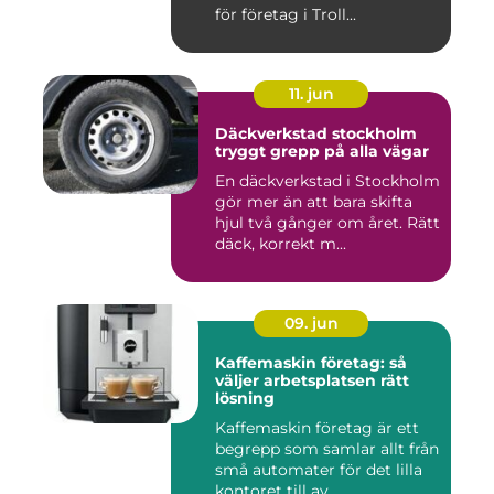
för företag i Troll...
11. jun
Däckverkstad stockholm
tryggt grepp på alla vägar
En däckverkstad i Stockholm
gör mer än att bara skifta
hjul två gånger om året. Rätt
däck, korrekt m...
09. jun
Kaffemaskin företag: så
väljer arbetsplatsen rätt
lösning
Kaffemaskin företag är ett
begrepp som samlar allt från
små automater för det lilla
kontoret till av...