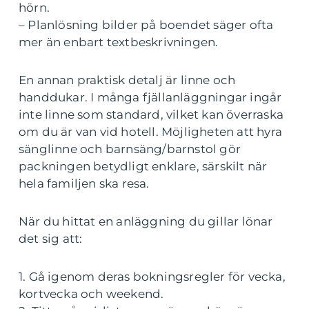
hörn.
– Planlösning bilder på boendet säger ofta
mer än enbart textbeskrivningen.
En annan praktisk detalj är linne och
handdukar. I många fjällanläggningar ingår
inte linne som standard, vilket kan överraska
om du är van vid hotell. Möjligheten att hyra
sänglinne och barnsäng/barnstol gör
packningen betydligt enklare, särskilt när
hela familjen ska resa.
När du hittat en anläggning du gillar lönar
det sig att:
1. Gå igenom deras bokningsregler för vecka,
kortvecka och weekend.