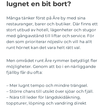
lugnet en bit bort?
Många tänker först på Åre by med sina
restauranger, barer och butiker. Där finns ett
stort utbud av hotell, lägenheter och stugor
med gångavstånd till liftar och service. För
den som prioriterar nöjesliv och vill ha allt
runt hörnet kan det vara helt rätt val.
Men området runt Åre rymmer betydligt fler
möjligheter. Genom att bo i en närliggande
fjällby får du ofta:
– Mer lugnt tempo och mindre trängsel.
– Större chans till utsikt över sjöar och fjäll.
– Nära till leder för längdskidåkning,
toppturer, löpning och vandring direkt