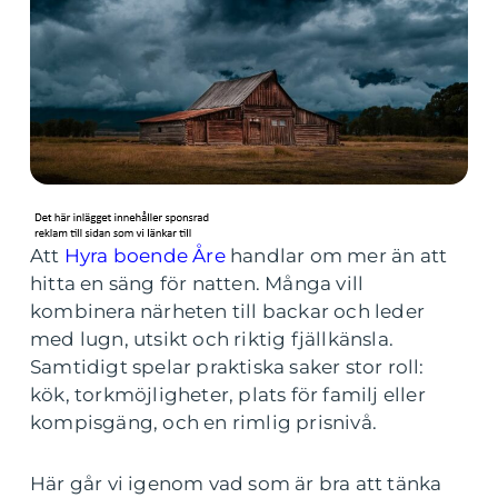
Att
Hyra boende Åre
handlar om mer än att
hitta en säng för natten. Många vill
kombinera närheten till backar och leder
med lugn, utsikt och riktig fjällkänsla.
Samtidigt spelar praktiska saker stor roll:
kök, torkmöjligheter, plats för familj eller
kompisgäng, och en rimlig prisnivå.
Här går vi igenom vad som är bra att tänka