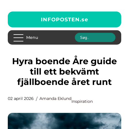
INFOPOSTEN.
se
Menu
Hyra boende Åre guide
till ett bekvämt
fjällboende året runt
02 april 2026
Amanda Eklund
Inspiration