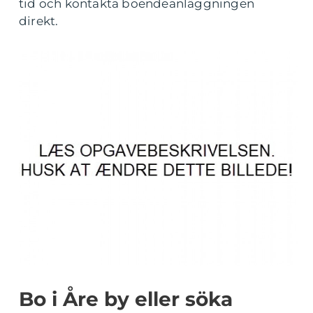
tid och kontakta boendeanläggningen
direkt.
Bo i Åre by eller söka