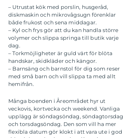
– Utrustat kök med porslin, husgeråd,
diskmaskin och mikrovågsugn förenklar
både frukost och sena middagar.
– Kyl och frys gör att du kan handla större
volymer och slippa springa till butik varje
dag.
– Torkmöjligheter är guld värt för blöta
handskar, skidkläder och kängor.
– Barnsäng och barnstol för dig som reser
med små barn och vill slippa ta med allt
hemifrån.
Många boenden i Åreområdet hyr ut
veckovis, kortvecka och weekend. Vanliga
upplägg är söndagsöndag, söndagtorsdag
och torsdagsöndag. Den som vill ha mer
flexibla datum gör klokt i att vara ute i god