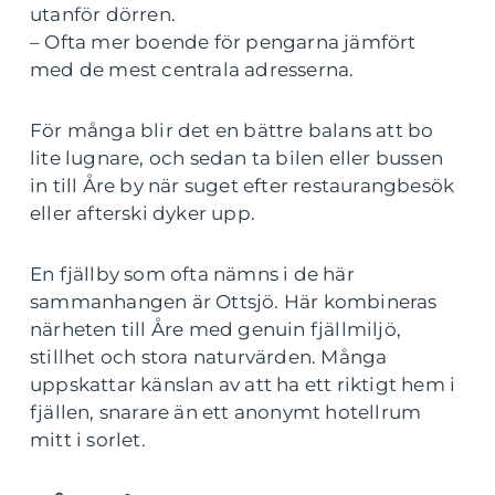
utanför dörren.
– Ofta mer boende för pengarna jämfört
med de mest centrala adresserna.
För många blir det en bättre balans att bo
lite lugnare, och sedan ta bilen eller bussen
in till Åre by när suget efter restaurangbesök
eller afterski dyker upp.
En fjällby som ofta nämns i de här
sammanhangen är Ottsjö. Här kombineras
närheten till Åre med genuin fjällmiljö,
stillhet och stora naturvärden. Många
uppskattar känslan av att ha ett riktigt hem i
fjällen, snarare än ett anonymt hotellrum
mitt i sorlet.