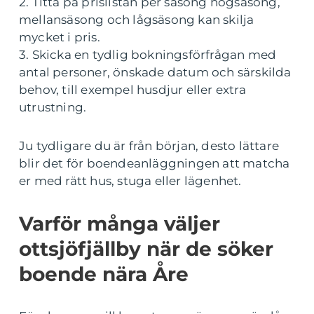
2. Titta på prislistan per säsong högsäsong,
mellansäsong och lågsäsong kan skilja
mycket i pris.
3. Skicka en tydlig bokningsförfrågan med
antal personer, önskade datum och särskilda
behov, till exempel husdjur eller extra
utrustning.
Ju tydligare du är från början, desto lättare
blir det för boendeanläggningen att matcha
er med rätt hus, stuga eller lägenhet.
Varför många väljer
ottsjöfjällby när de söker
boende nära Åre