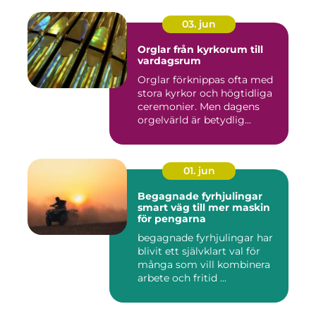
03. jun
Orglar från kyrkorum till
vardagsrum
Orglar förknippas ofta med
stora kyrkor och högtidliga
ceremonier. Men dagens
orgelvärld är betydlig...
01. jun
Begagnade fyrhjulingar
smart väg till mer maskin
för pengarna
begagnade fyrhjulingar har
blivit ett självklart val för
många som vill kombinera
arbete och fritid ...