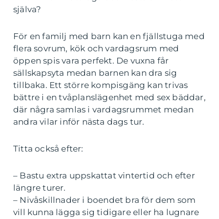
själva?
För en familj med barn kan en fjällstuga med
flera sovrum, kök och vardagsrum med
öppen spis vara perfekt. De vuxna får
sällskapsyta medan barnen kan dra sig
tillbaka. Ett större kompisgäng kan trivas
bättre i en tvåplanslägenhet med sex bäddar,
där några samlas i vardagsrummet medan
andra vilar inför nästa dags tur.
Titta också efter:
– Bastu extra uppskattat vintertid och efter
längre turer.
– Nivåskillnader i boendet bra för dem som
vill kunna lägga sig tidigare eller ha lugnare