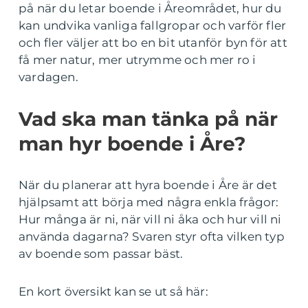
på när du letar boende i Åreområdet, hur du
kan undvika vanliga fallgropar och varför fler
och fler väljer att bo en bit utanför byn för att
få mer natur, mer utrymme och mer ro i
vardagen.
Vad ska man tänka på när
man hyr boende i Åre?
När du planerar att hyra boende i Åre är det
hjälpsamt att börja med några enkla frågor:
Hur många är ni, när vill ni åka och hur vill ni
använda dagarna? Svaren styr ofta vilken typ
av boende som passar bäst.
En kort översikt kan se ut så här: