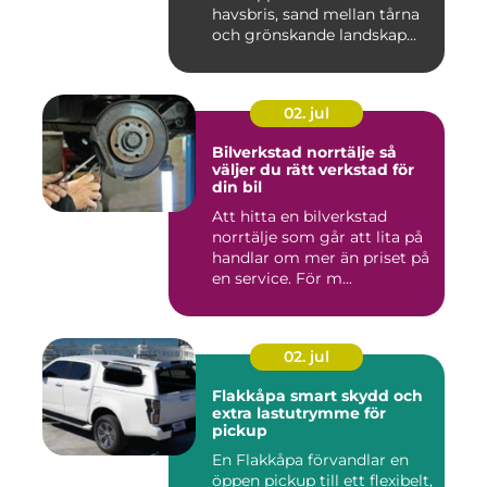
havsbris, sand mellan tårna
och grönskande landskap
bara m...
02. jul
Bilverkstad norrtälje så
väljer du rätt verkstad för
din bil
Att hitta en bilverkstad
norrtälje som går att lita på
handlar om mer än priset på
en service. För m...
02. jul
Flakkåpa smart skydd och
extra lastutrymme för
pickup
En Flakkåpa förvandlar en
öppen pickup till ett flexibelt,