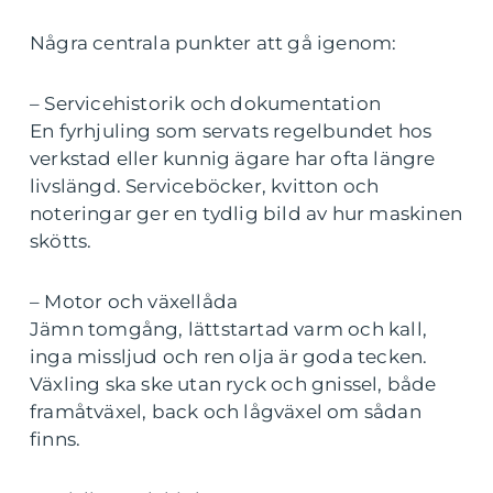
Några centrala punkter att gå igenom:
– Servicehistorik och dokumentation
En fyrhjuling som servats regelbundet hos
verkstad eller kunnig ägare har ofta längre
livslängd. Serviceböcker, kvitton och
noteringar ger en tydlig bild av hur maskinen
skötts.
– Motor och växellåda
Jämn tomgång, lättstartad varm och kall,
inga missljud och ren olja är goda tecken.
Växling ska ske utan ryck och gnissel, både
framåtväxel, back och lågväxel om sådan
finns.