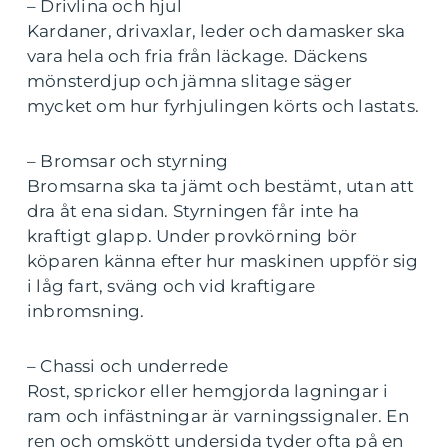
– Drivlina och hjul
Kardaner, drivaxlar, leder och damasker ska
vara hela och fria från läckage. Däckens
mönsterdjup och jämna slitage säger
mycket om hur fyrhjulingen körts och lastats.
– Bromsar och styrning
Bromsarna ska ta jämt och bestämt, utan att
dra åt ena sidan. Styrningen får inte ha
kraftigt glapp. Under provkörning bör
köparen känna efter hur maskinen uppför sig
i låg fart, sväng och vid kraftigare
inbromsning.
– Chassi och underrede
Rost, sprickor eller hemgjorda lagningar i
ram och infästningar är varningssignaler. En
ren och omskött undersida tyder ofta på en