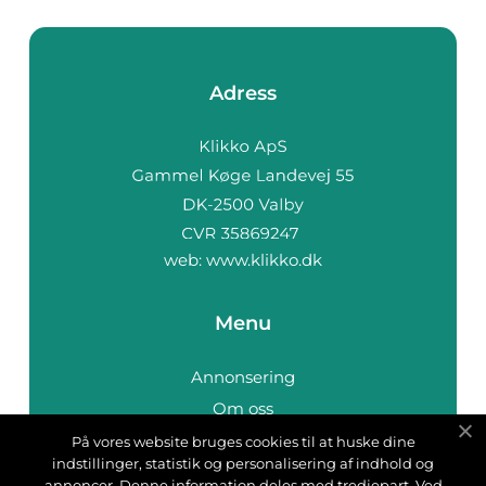
Adress
web:
www.klikko.dk
Menu
Annonsering
Om oss
Cookies
På vores website bruges cookies til at huske dine
indstillinger, statistik og personalisering af indhold og
Kontakta oss
annoncer. Denne information deles med tredjepart. Ved