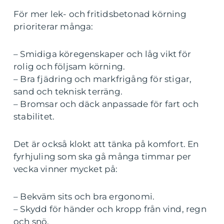
För mer lek- och fritidsbetonad körning
prioriterar många:
– Smidiga köregenskaper och låg vikt för
rolig och följsam körning.
– Bra fjädring och markfrigång för stigar,
sand och teknisk terräng.
– Bromsar och däck anpassade för fart och
stabilitet.
Det är också klokt att tänka på komfort. En
fyrhjuling som ska gå många timmar per
vecka vinner mycket på:
– Bekväm sits och bra ergonomi.
– Skydd för händer och kropp från vind, regn
och snö.