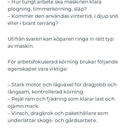
– Hur tungt arbete ska maskinen klara
plogning, timmerkörning, släp?
– Kommer den användas vintertid, i djup snö
eller i brant terräng?
Utifrån svaren kan köparen ringa in rätt typ
av maskin.
För arbetsfokuserad körning brukar följande
egenskaper vara viktiga:
– Stark motor och lågväxel för dragjobb och
långsam, kontrollerad körning.
– Rejäl ram och fjädring som klarar last och
ojämn mark.
– Vinsch, dragkrok och pakethållare som
underlättar skogs- och gårdsarbete.