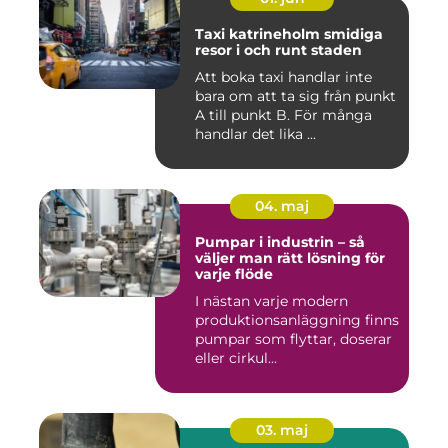
Taxi katrineholm smidiga
resor i och runt staden
Att boka taxi handlar inte
bara om att ta sig från punkt
A till punkt B. För många
handlar det lika ...
04. maj
Pumpar i industrin – så
väljer man rätt lösning för
varje flöde
I nästan varje modern
produktionsanläggning finns
pumpar som flyttar, doserar
eller cirkul...
03. maj