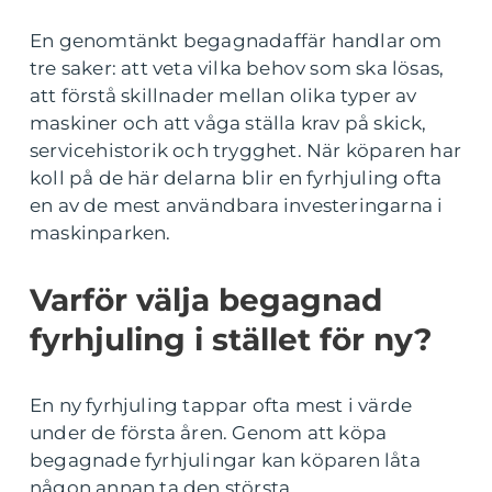
En genomtänkt begagnadaffär handlar om
tre saker: att veta vilka behov som ska lösas,
att förstå skillnader mellan olika typer av
maskiner och att våga ställa krav på skick,
servicehistorik och trygghet. När köparen har
koll på de här delarna blir en fyrhjuling ofta
en av de mest användbara investeringarna i
maskinparken.
Varför välja begagnad
fyrhjuling i stället för ny?
En ny fyrhjuling tappar ofta mest i värde
under de första åren. Genom att köpa
begagnade fyrhjulingar kan köparen låta
någon annan ta den största