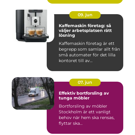
09. jun
Kaffemaskin företag: så
väljer arbetsplatsen rätt
lösning
Kaffemaskin företag är ett
begrepp som samlar allt från
små automater för det lilla
kontoret till av...
07. jun
Effektiv bortforsling av
tunga möbler
Bortforsling av möbler
Stockholm är ett vanligt
behov när hem ska rensas,
flyttar ska...