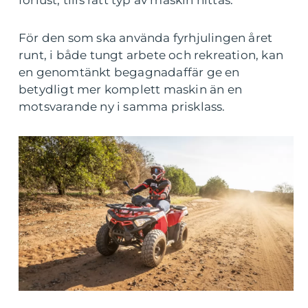
förlust, tills rätt typ av maskin hittas.
För den som ska använda fyrhjulingen året
runt, i både tungt arbete och rekreation, kan
en genomtänkt begagnadaffär ge en
betydligt mer komplett maskin än en
motsvarande ny i samma prisklass.