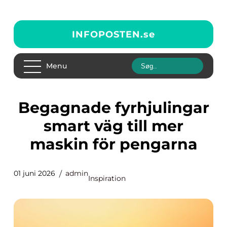
INFOPOSTEN.
se
Menu
Begagnade fyrhjulingar
smart väg till mer
maskin för pengarna
01 juni 2026
admin
Inspiration