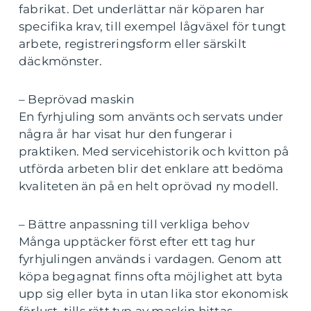
fabrikat. Det underlättar när köparen har
specifika krav, till exempel lågväxel för tungt
arbete, registreringsform eller särskilt
däckmönster.
– Beprövad maskin
En fyrhjuling som använts och servats under
några år har visat hur den fungerar i
praktiken. Med servicehistorik och kvitton på
utförda arbeten blir det enklare att bedöma
kvaliteten än på en helt oprövad ny modell.
– Bättre anpassning till verkliga behov
Många upptäcker först efter ett tag hur
fyrhjulingen används i vardagen. Genom att
köpa begagnat finns ofta möjlighet att byta
upp sig eller byta in utan lika stor ekonomisk