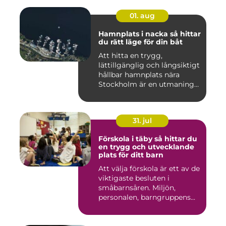
01. aug
Hamnplats i nacka så hittar
du rätt läge för din båt
Att hitta en trygg,
lättillgänglig och långsiktigt
hållbar hamnplats nära
Stockholm är en utmaning
f...
31. jul
Förskola i täby så hittar du
en trygg och utvecklande
plats för ditt barn
Att välja förskola är ett av de
viktigaste besluten i
småbarnsåren. Miljön,
personalen, barngruppens...