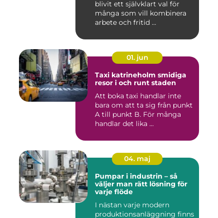
blivit ett självklart val för
många som vill kombinera
arbete och fritid ...
01. jun
Taxi katrineholm smidiga
resor i och runt staden
Att boka taxi handlar inte
bara om att ta sig från punkt
A till punkt B. För många
handlar det lika ...
04. maj
Pumpar i industrin – så
väljer man rätt lösning för
varje flöde
I nästan varje modern
produktionsanläggning finns