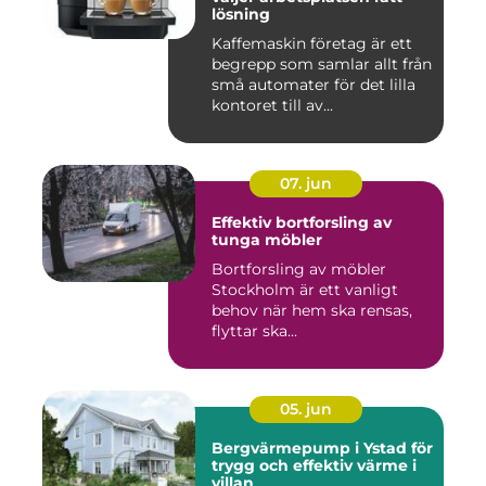
lösning
Kaffemaskin företag är ett
begrepp som samlar allt från
små automater för det lilla
kontoret till av...
07. jun
Effektiv bortforsling av
tunga möbler
Bortforsling av möbler
Stockholm är ett vanligt
behov när hem ska rensas,
flyttar ska...
05. jun
Bergvärmepump i Ystad för
trygg och effektiv värme i
villan