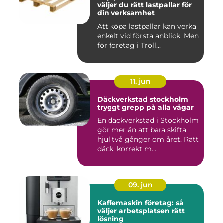
väljer du rätt lastpallar för
din verksamhet
Att köpa lastpallar kan verka
enkelt vid första anblick. Men
för företag i Troll...
11. jun
Däckverkstad stockholm
tryggt grepp på alla vägar
En däckverkstad i Stockholm
gör mer än att bara skifta
hjul två gånger om året. Rätt
däck, korrekt m...
09. jun
Kaffemaskin företag: så
väljer arbetsplatsen rätt
lösning