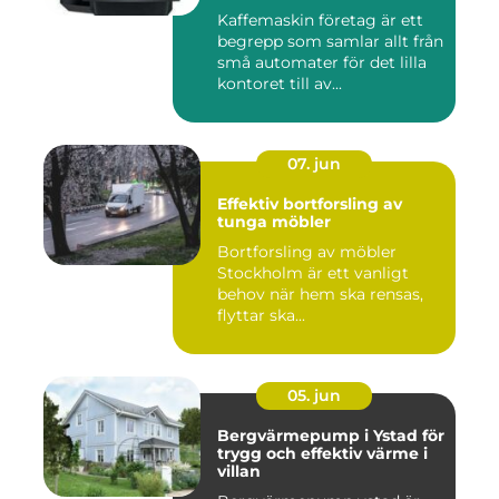
Kaffemaskin företag är ett
begrepp som samlar allt från
små automater för det lilla
kontoret till av...
07. jun
Effektiv bortforsling av
tunga möbler
Bortforsling av möbler
Stockholm är ett vanligt
behov när hem ska rensas,
flyttar ska...
05. jun
Bergvärmepump i Ystad för
trygg och effektiv värme i
villan