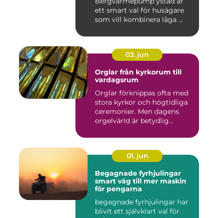
Bergvärmepump ystad är
ett smart val för husägare
som vill kombinera låga ...
03. jun
Orglar från kyrkorum till
vardagsrum
Orglar förknippas ofta med
stora kyrkor och högtidliga
ceremonier. Men dagens
orgelvärld är betydlig...
01. jun
Begagnade fyrhjulingar
smart väg till mer maskin
för pengarna
begagnade fyrhjulingar har
blivit ett självklart val för