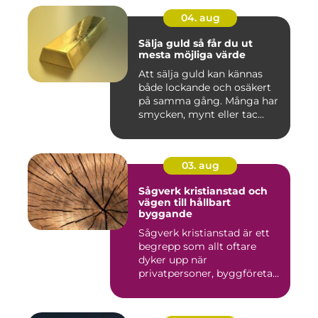
04. aug
Sälja guld så får du ut
mesta möjliga värde
Att sälja guld kan kännas
både lockande och osäkert
på samma gång. Många har
smycken, mynt eller tac...
03. aug
Sågverk kristianstad och
vägen till hållbart
byggande
Sågverk kristianstad är ett
begrepp som allt oftare
dyker upp när
privatpersoner, byggföretag
och ma...