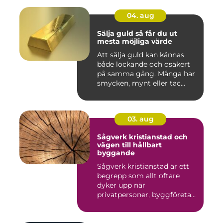
04. aug
Sälja guld så får du ut
mesta möjliga värde
Att sälja guld kan kännas
både lockande och osäkert
på samma gång. Många har
smycken, mynt eller tac...
03. aug
Sågverk kristianstad och
vägen till hållbart
byggande
Sågverk kristianstad är ett
begrepp som allt oftare
dyker upp när
privatpersoner, byggföretag
och ma...