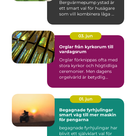
Bergvärmepump ystad är
ett smart val för husägare
som vill kombinera låga ...
03. jun
Orglar från kyrkorum till
vardagsrum
Orglar förknippas ofta med
stora kyrkor och högtidliga
ceremonier. Men dagens
orgelvärld är betydlig...
01. jun
Begagnade fyrhjulingar
smart väg till mer maskin
för pengarna
begagnade fyrhjulingar har
blivit ett självklart val för