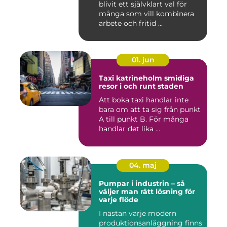
blivit ett självklart val för
många som vill kombinera
arbete och fritid ...
01. jun
Taxi katrineholm smidiga
resor i och runt staden
Att boka taxi handlar inte
bara om att ta sig från punkt
A till punkt B. För många
handlar det lika ...
04. maj
Pumpar i industrin – så
väljer man rätt lösning för
varje flöde
I nästan varje modern
produktionsanläggning finns