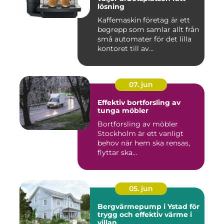
lösning
Kaffemaskin företag är ett
begrepp som samlar allt från
små automater för det lilla
kontoret till av...
07. jun
Effektiv bortforsling av
tunga möbler
Bortforsling av möbler
Stockholm är ett vanligt
behov när hem ska rensas,
flyttar ska...
05. jun
Bergvärmepump i Ystad för
trygg och effektiv värme i
villan