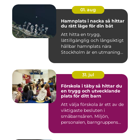
01. aug
Hamnplats i nacka så hittar
du rätt läge för din båt
Att hitta en trygg,
lättillgänglig och långsiktigt
hållbar hamnplats nära
Stockholm är en utmaning
f...
31. jul
Förskola i täby så hittar du
en trygg och utvecklande
plats för ditt barn
Att välja förskola är ett av de
viktigaste besluten i
småbarnsåren. Miljön,
personalen, barngruppens...