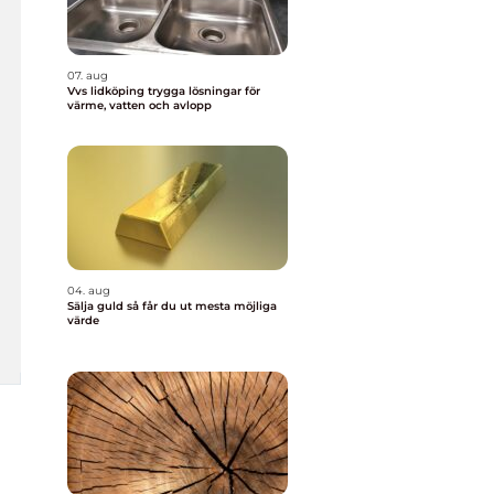
07. aug
Vvs lidköping trygga lösningar för
värme, vatten och avlopp
04. aug
Sälja guld så får du ut mesta möjliga
värde