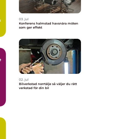
03. jul
a
Konferens halmstad havsnära möten
som ger effekt
e
02. jul
Bilverkstad norrtälje så väljer du rätt
verkstad för din bil