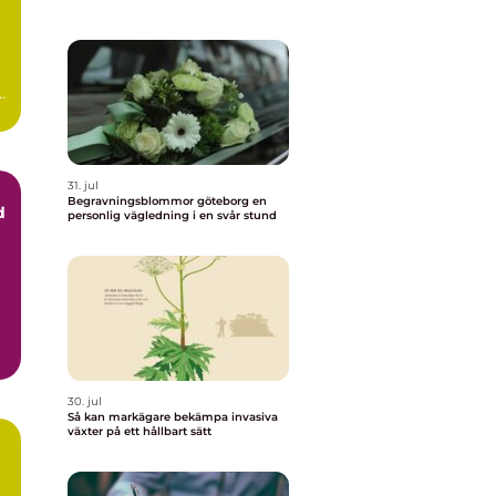
t
31. jul
Begravningsblommor göteborg en
d
personlig vägledning i en svår stund
..
30. jul
Så kan markägare bekämpa invasiva
växter på ett hållbart sätt