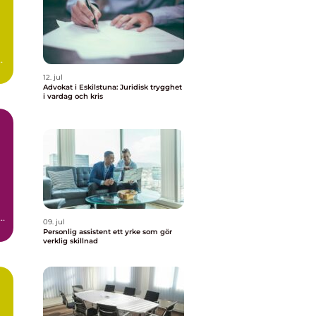
,
12. jul
Advokat i Eskilstuna: Juridisk trygghet
i vardag och kris
09. jul
Personlig assistent ett yrke som gör
verklig skillnad