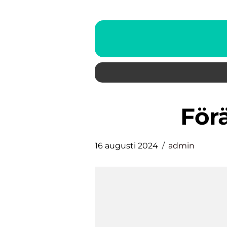
fö
16 augusti 2024
admin