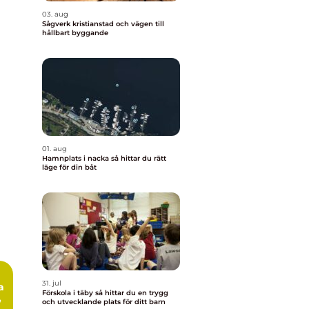
03. aug
Sågverk kristianstad och vägen till
hållbart byggande
01. aug
Hamnplats i nacka så hittar du rätt
läge för din båt
31. jul
Förskola i täby så hittar du en trygg
,
och utvecklande plats för ditt barn