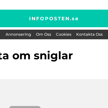
INFOPOSTEN.
se
Annonsering
Om Oss
Cookies
Kontakta Oss
kta om sniglar