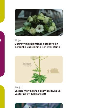
t
d
31. jul
Begravningsblommor göteborg en
personlig vägledning i en svår stund
..
30. jul
Så kan markägare bekämpa invasiva
växter på ett hållbart sätt