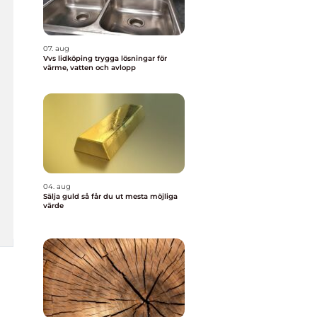
07. aug
Vvs lidköping trygga lösningar för
värme, vatten och avlopp
04. aug
Sälja guld så får du ut mesta möjliga
värde