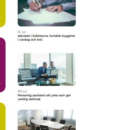
,
12. jul
Advokat i Eskilstuna: Juridisk trygghet
i vardag och kris
09. jul
Personlig assistent ett yrke som gör
verklig skillnad