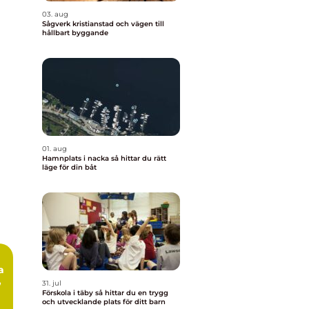
03. aug
Sågverk kristianstad och vägen till
hållbart byggande
01. aug
Hamnplats i nacka så hittar du rätt
läge för din båt
,
31. jul
Förskola i täby så hittar du en trygg
och utvecklande plats för ditt barn