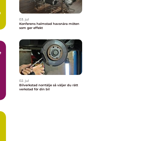
a
03. jul
Konferens halmstad havsnära möten
som ger effekt
e
02. jul
Bilverkstad norrtälje så väljer du rätt
verkstad för din bil