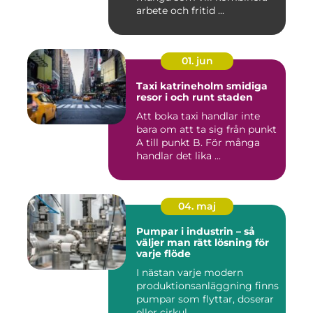
arbete och fritid ...
01. jun
Taxi katrineholm smidiga
resor i och runt staden
Att boka taxi handlar inte
bara om att ta sig från punkt
A till punkt B. För många
handlar det lika ...
04. maj
Pumpar i industrin – så
väljer man rätt lösning för
varje flöde
I nästan varje modern
produktionsanläggning finns
pumpar som flyttar, doserar
eller cirkul...