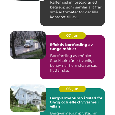
Kaffemaskin företag är ett
begrepp som samlar allt från
små automater för det lilla
kontoret till av...
07. jun
Effektiv bortforsling av
tunga möbler
Bortforsling av möbler
Stockholm är ett vanligt
behov när hem ska rensas,
flyttar ska...
05. jun
Bergvärmepump i Ystad för
trygg och effektiv värme i
villan
Bergvärmepump ystad är