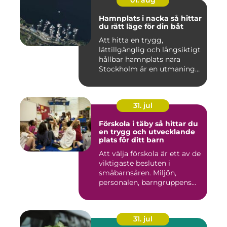
01. aug
Hamnplats i nacka så hittar
du rätt läge för din båt
Att hitta en trygg,
lättillgänglig och långsiktigt
hållbar hamnplats nära
Stockholm är en utmaning
f...
31. jul
Förskola i täby så hittar du
en trygg och utvecklande
plats för ditt barn
Att välja förskola är ett av de
viktigaste besluten i
småbarnsåren. Miljön,
personalen, barngruppens...
31. jul