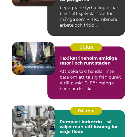
begagnade fyrhjulingar har
blivit ett självklart val för
många som vill kombinera
arbete och fritid ...
01. jun
Taxi katrineholm smidiga
resor i och runt staden
Att boka taxi handlar inte
bara om att ta sig från punkt
A till punkt B. För många
handlar det lika ...
04. maj
Pumpar i industrin – så
väljer man rätt lösning för
varje flöde