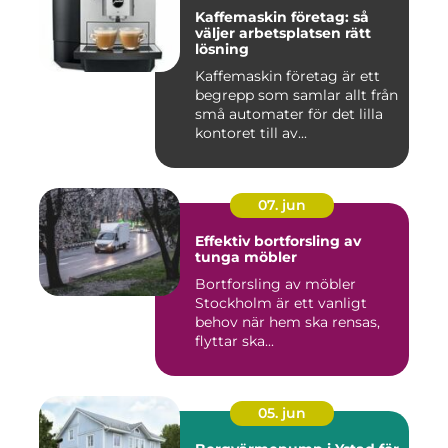
Kaffemaskin företag: så
väljer arbetsplatsen rätt
lösning
Kaffemaskin företag är ett
begrepp som samlar allt från
små automater för det lilla
kontoret till av...
07. jun
Effektiv bortforsling av
tunga möbler
Bortforsling av möbler
Stockholm är ett vanligt
behov när hem ska rensas,
flyttar ska...
05. jun