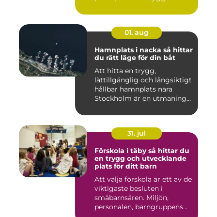
och ma...
01. aug
Hamnplats i nacka så hittar
du rätt läge för din båt
Att hitta en trygg,
lättillgänglig och långsiktigt
hållbar hamnplats nära
Stockholm är en utmaning
f...
31. jul
Förskola i täby så hittar du
en trygg och utvecklande
plats för ditt barn
Att välja förskola är ett av de
viktigaste besluten i
småbarnsåren. Miljön,
personalen, barngruppens...