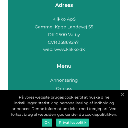
Adress
web:
www.klikko.dk
Menu
Annonsering
Om oss
Cookies
På vores website bruges cookies til at huske dine
indstillinger, statistik og personalisering af indhold og
Kontakta oss
annoncer. Denne information deles med tredjepart. Ved
Sitemap
fortsat brug af websiden godkender du cookiepolitikken.
Ok
Privatlivspolitik