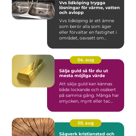
Vvs lidköping trygga
lösningar för värme, vatten
och avlopp
Vvs lidköping är ett ämne
som berör alla som äger
eller förvaltar en fastighet i
området, oavsett om...
04. aug
Sälja guld så får du ut
mesta möjliga värde
Att sälja guld kan kännas
både lockande och osäkert
på samma gång. Många har
smycken, mynt eller tac...
03. aug
Sågverk kristianstad och