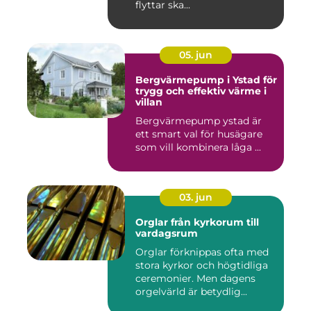
flyttar ska...
05. jun
Bergvärmepump i Ystad för
trygg och effektiv värme i
villan
Bergvärmepump ystad är
ett smart val för husägare
som vill kombinera låga ...
03. jun
Orglar från kyrkorum till
vardagsrum
Orglar förknippas ofta med
stora kyrkor och högtidliga
ceremonier. Men dagens
orgelvärld är betydlig...