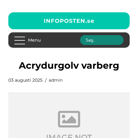
INFOPOSTEN.
se
Menu
acrydurgolv varberg
03 augusti 2025
admin