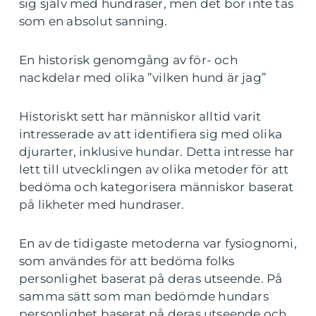
sig själv med hundraser, men det bör inte tas
som en absolut sanning.
En historisk genomgång av för- och
nackdelar med olika ”vilken hund är jag”
Historiskt sett har människor alltid varit
intresserade av att identifiera sig med olika
djurarter, inklusive hundar. Detta intresse har
lett till utvecklingen av olika metoder för att
bedöma och kategorisera människor baserat
på likheter med hundraser.
En av de tidigaste metoderna var fysiognomi,
som användes för att bedöma folks
personlighet baserat på deras utseende. På
samma sätt som man bedömde hundars
personlighet baserat på deras utseende och