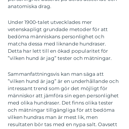
anatomiska drag.
Under 1900-talet utvecklades mer
vetenskapligt grundade metoder för att
bedöma människans personlighet och
matcha dessa med liknande hundraser.
Detta har lett till en ökad popularitet för
”vilken hund är jag” tester och mätningar.
Sammanfattningsvis kan man säga att
”vilken hund är jag” är en underhållande och
intressant trend som gör det möjligt för
människor att jämföra sin egen personlighet
med olika hundraser. Det finns olika tester
och mätningar tillgängliga för att bedöma
vilken hundras man är mest lik, men
resultaten bör tas med en nypa salt. Oavsett