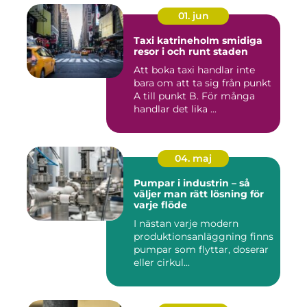
01. jun
Taxi katrineholm smidiga
resor i och runt staden
Att boka taxi handlar inte
bara om att ta sig från punkt
A till punkt B. För många
handlar det lika ...
04. maj
Pumpar i industrin – så
väljer man rätt lösning för
varje flöde
I nästan varje modern
produktionsanläggning finns
pumpar som flyttar, doserar
eller cirkul...