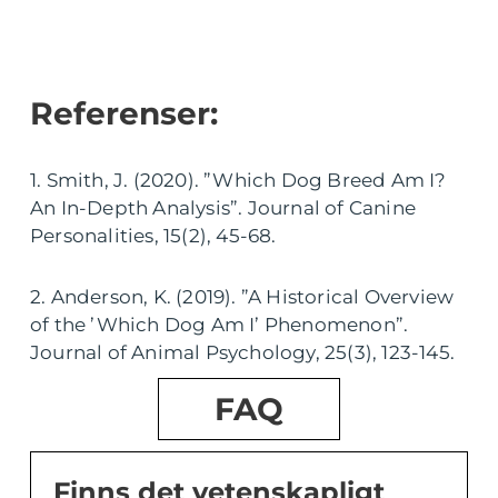
Referenser:
1. Smith, J. (2020). ”Which Dog Breed Am I?
An In-Depth Analysis”. Journal of Canine
Personalities, 15(2), 45-68.
2. Anderson, K. (2019). ”A Historical Overview
of the ’Which Dog Am I’ Phenomenon”.
Journal of Animal Psychology, 25(3), 123-145.
FAQ
Finns det vetenskapligt