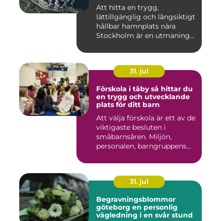
Att hitta en trygg,
lättillgänglig och långsiktigt
hållbar hamnplats nära
Stockholm är en utmaning
f...
31. jul
Förskola i täby så hittar du
en trygg och utvecklande
plats för ditt barn
Att välja förskola är ett av de
viktigaste besluten i
småbarnsåren. Miljön,
personalen, barngruppens...
31. jul
Begravningsblommor
göteborg en personlig
vägledning i en svår stund