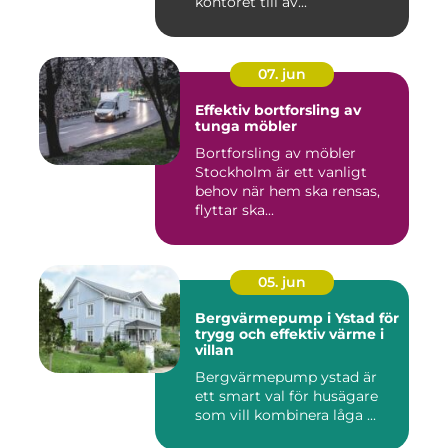
kontoret till av...
07. jun
Effektiv bortforsling av
tunga möbler
Bortforsling av möbler
Stockholm är ett vanligt
behov när hem ska rensas,
flyttar ska...
05. jun
Bergvärmepump i Ystad för
trygg och effektiv värme i
villan
Bergvärmepump ystad är
ett smart val för husägare
som vill kombinera låga ...