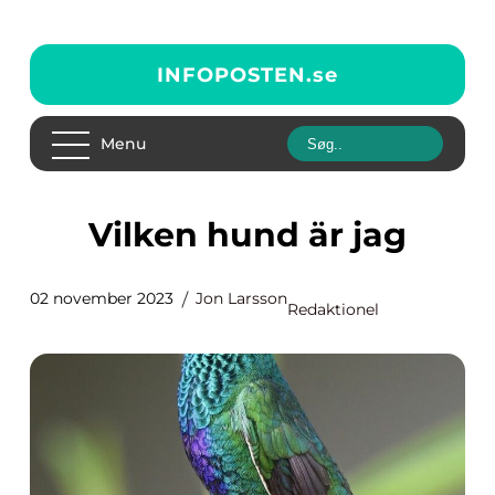
INFOPOSTEN.
se
Menu
Vilken hund är jag
02 november 2023
Jon Larsson
Redaktionel