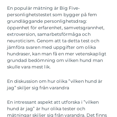
En populär mätning är Big Five-
personlighetstestet som bygger på fem
grundläggande personlighetsdrag:
öppenhet för erfarenhet, samvetsgrannhet,
extroversion, samarbetsförmåga och
neuroticism. Genom att ta detta test och
jämföra svaren med uppgifter om olika
hundraser, kan man få en mer vetenskapligt
grundad bedömning om vilken hund man
skulle vara mest lik.
En diskussion om hur olika ”vilken hund är
jag” skiljer sig från varandra
En intressant aspekt att utforska i ”vilken
hund är jag” är hur olika tester och
mätningar skiljer sig från varandra. Det finns