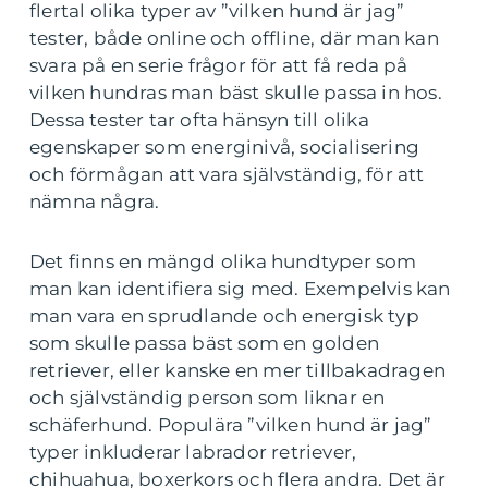
flertal olika typer av ”vilken hund är jag”
tester, både online och offline, där man kan
svara på en serie frågor för att få reda på
vilken hundras man bäst skulle passa in hos.
Dessa tester tar ofta hänsyn till olika
egenskaper som energinivå, socialisering
och förmågan att vara självständig, för att
nämna några.
Det finns en mängd olika hundtyper som
man kan identifiera sig med. Exempelvis kan
man vara en sprudlande och energisk typ
som skulle passa bäst som en golden
retriever, eller kanske en mer tillbakadragen
och självständig person som liknar en
schäferhund. Populära ”vilken hund är jag”
typer inkluderar labrador retriever,
chihuahua, boxerkors och flera andra. Det är