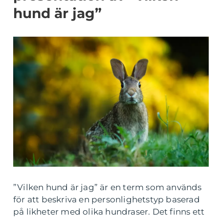
hund är jag”
”Vilken hund är jag” är en term som används
för att beskriva en personlighetstyp baserad
på likheter med olika hundraser. Det finns ett