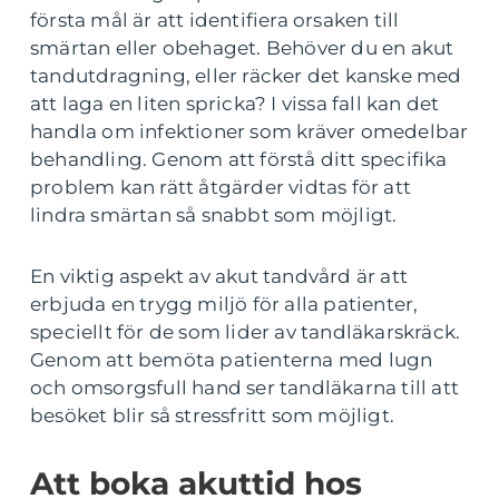
första mål är att identifiera orsaken till
smärtan eller obehaget. Behöver du en akut
tandutdragning, eller räcker det kanske med
att laga en liten spricka? I vissa fall kan det
handla om infektioner som kräver omedelbar
behandling. Genom att förstå ditt specifika
problem kan rätt åtgärder vidtas för att
lindra smärtan så snabbt som möjligt.
En viktig aspekt av akut tandvård är att
erbjuda en trygg miljö för alla patienter,
speciellt för de som lider av tandläkarskräck.
Genom att bemöta patienterna med lugn
och omsorgsfull hand ser tandläkarna till att
besöket blir så stressfritt som möjligt.
Att boka akuttid hos