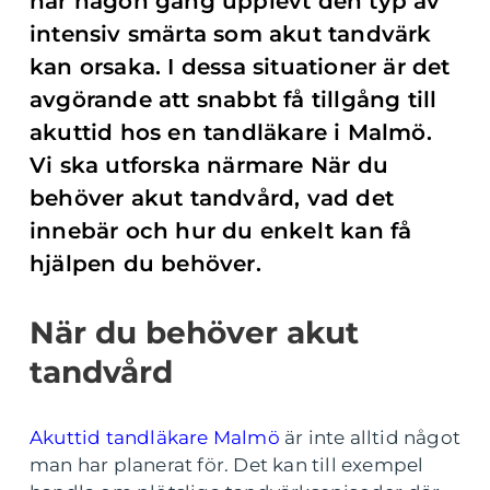
har någon gång upplevt den typ av
intensiv smärta som akut tandvärk
kan orsaka. I dessa situationer är det
avgörande att snabbt få tillgång till
akuttid hos en tandläkare i Malmö.
Vi ska utforska närmare När du
behöver akut tandvård, vad det
innebär och hur du enkelt kan få
hjälpen du behöver.
När du behöver akut
tandvård
Akuttid tandläkare Malmö
är inte alltid något
man har planerat för. Det kan till exempel