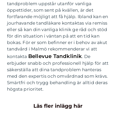
tandproblem uppstår utanför vanliga
öppettider, som sent på kvällen, är det
fortfarande möjligt att få hjälp. Ibland kan en
jourhavande tandläkare kontaktas via remiss
eller så kan din vanliga klinik ge råd och stöd
för din situation i väntan på att en tid kan
bokas. För er som befinner er i behov av akut
tandvård i Malmö rekommenderar vi att
Bellevue Tandklinik
kontakta
. De
erbjuder snabb och professionell hjälp för att
säkerställa att dina tandproblem hanteras
med den expertis och omvårdnad som krävs.
Smärtfri och trygg behandling är alltid deras
högsta prioritet.
Läs fler inlägg här