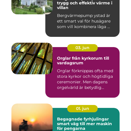
trygg och effektiv värme i
villan
Bergvärmepump ystad är
ett smart val för husägare
som vill kombinera låga ...
03. jun
Orglar från kyrkorum till
vardagsrum
Orglar förknippas ofta med
stora kyrkor och högtidliga
ceremonier. Men dagens
orgelvärld är betydlig...
01. jun
Begagnade fyrhjulingar
smart väg till mer maskin
för pengarna