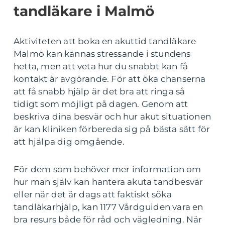
tandläkare i Malmö
Aktiviteten att boka en akuttid tandläkare
Malmö kan kännas stressande i stundens
hetta, men att veta hur du snabbt kan få
kontakt är avgörande. För att öka chanserna
att få snabb hjälp är det bra att ringa så
tidigt som möjligt på dagen. Genom att
beskriva dina besvär och hur akut situationen
är kan kliniken förbereda sig på bästa sätt för
att hjälpa dig omgående.
För dem som behöver mer information om
hur man själv kan hantera akuta tandbesvär
eller när det är dags att faktiskt söka
tandläkarhjälp, kan 1177 Vårdguiden vara en
bra resurs både för råd och vägledning. När