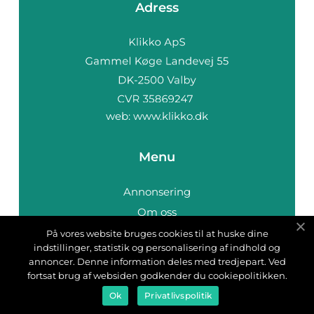
Adress
web:
www.klikko.dk
Menu
Annonsering
Om oss
Cookies
På vores website bruges cookies til at huske dine
indstillinger, statistik og personalisering af indhold og
Kontakta oss
annoncer. Denne information deles med tredjepart. Ved
Sitemap
fortsat brug af websiden godkender du cookiepolitikken.
Ok
Privatlivspolitik