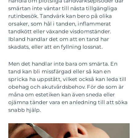
handla om plötsliga tandvärksepisoder där
smärtan inte väntar till nästa tillgängliga
rutinbesök. Tandvärk kan bero på olika
orsaker, som hål i tanden, inflammerat
tandkött eller växande visdomständer.
Ibland handlar det om att en tand har
skadats, eller att en fyllning lossnat.
Men det handlar inte bara om smärta. En
tand kan bli missfärgad eller så kan en
spricka ha uppstått, vilket också kan leda till
obehag och akutvårdsbehov. För de som är
måna om estetiken kan även sneda eller
ojämna tänder vara en anledning till att söka
snabb hjälp.