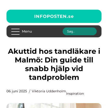
INFOPOSTEN.
se
Menu
Akuttid hos tandläkare i
Malmö: Din guide till
snabb hjälp vid
tandproblem
06 juni 2025
Viktoria Uddenholm
Inspiration