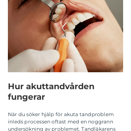
Hur akuttandvården
fungerar
När du söker hjälp för akuta tandproblem
inleds processen oftast med en noggrann
undersökning av problemet. Tandläkarens