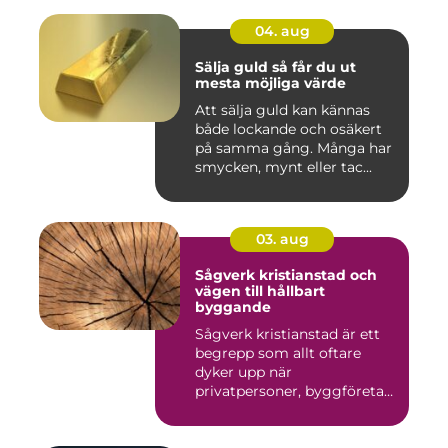
04. aug
Sälja guld så får du ut
mesta möjliga värde
Att sälja guld kan kännas
både lockande och osäkert
på samma gång. Många har
smycken, mynt eller tac...
03. aug
Sågverk kristianstad och
vägen till hållbart
byggande
Sågverk kristianstad är ett
begrepp som allt oftare
dyker upp när
privatpersoner, byggföretag
och ma...