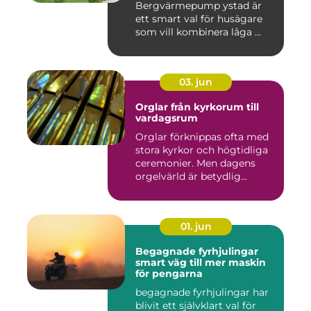
Bergvärmepump ystad är
ett smart val för husägare
som vill kombinera låga ...
03. jun
Orglar från kyrkorum till
vardagsrum
Orglar förknippas ofta med
stora kyrkor och högtidliga
ceremonier. Men dagens
orgelvärld är betydlig...
01. jun
Begagnade fyrhjulingar
smart väg till mer maskin
för pengarna
begagnade fyrhjulingar har
blivit ett självklart val för