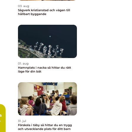
03. aug
Sågverk kristianstad och vägen till
hållbart byggande
01. aug
Hamnplats i nacka så hittar du rätt
läge för din båt
,
31. jul
Förskola i täby så hittar du en trygg
och utvecklande plats för ditt barn