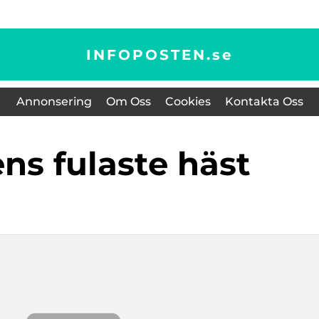
INFOPOSTEN.
se
Annonsering
Om Oss
Cookies
Kontakta Oss
ens fulaste häst