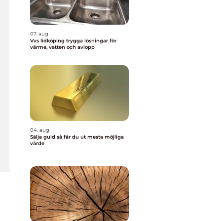
07. aug
Vvs lidköping trygga lösningar för
värme, vatten och avlopp
04. aug
Sälja guld så får du ut mesta möjliga
värde