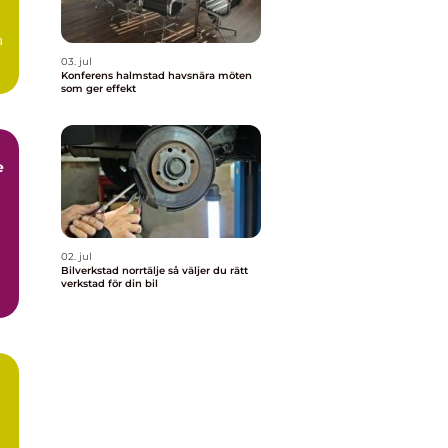
a
03. jul
Konferens halmstad havsnära möten
som ger effekt
e
02. jul
Bilverkstad norrtälje så väljer du rätt
verkstad för din bil