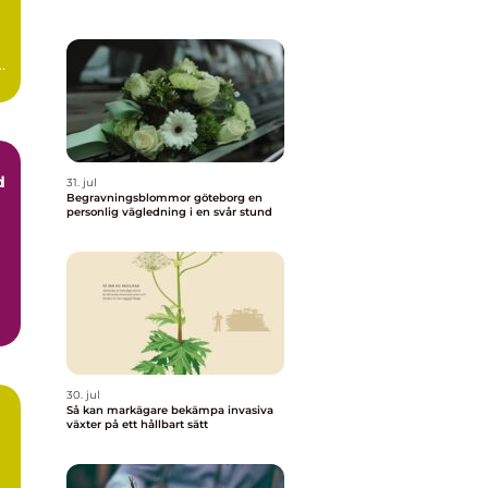
t
d
31. jul
Begravningsblommor göteborg en
personlig vägledning i en svår stund
..
30. jul
Så kan markägare bekämpa invasiva
växter på ett hållbart sätt