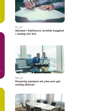
,
12. jul
Advokat i Eskilstuna: Juridisk trygghet
i vardag och kris
09. jul
Personlig assistent ett yrke som gör
verklig skillnad