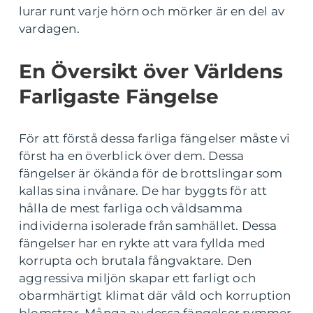
lurar runt varje hörn och mörker är en del av
vardagen.
En Översikt över Världens
Farligaste Fängelse
För att förstå dessa farliga fängelser måste vi
först ha en överblick över dem. Dessa
fängelser är ökända för de brottslingar som
kallas sina invånare. De har byggts för att
hålla de mest farliga och våldsamma
individerna isolerade från samhället. Dessa
fängelser har en rykte att vara fyllda med
korrupta och brutala fångvaktare. Den
aggressiva miljön skapar ett farligt och
obarmhärtigt klimat där våld och korruption
blomstrar. Många av dessa fängelser rymmer