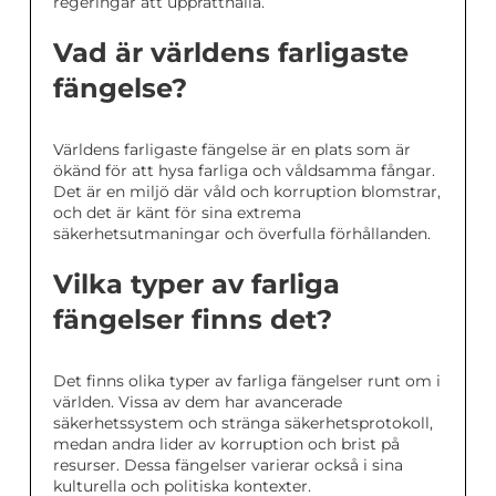
regeringar att upprätthålla.
Vad är världens farligaste
fängelse?
Världens farligaste fängelse är en plats som är
ökänd för att hysa farliga och våldsamma fångar.
Det är en miljö där våld och korruption blomstrar,
och det är känt för sina extrema
säkerhetsutmaningar och överfulla förhållanden.
Vilka typer av farliga
fängelser finns det?
Det finns olika typer av farliga fängelser runt om i
världen. Vissa av dem har avancerade
säkerhetssystem och stränga säkerhetsprotokoll,
medan andra lider av korruption och brist på
resurser. Dessa fängelser varierar också i sina
kulturella och politiska kontexter.