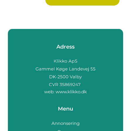
grun...
Adress
web:
www.klikko.dk
Menu
Annonsering