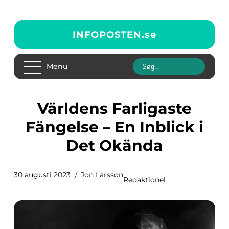
INFOPOSTEN.
se
Menu
Världens Farligaste
Fängelse – En Inblick i
Det Okända
30 augusti 2023
Jon Larsson
Redaktionel