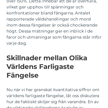
över 150%. Detta innebär att de är överfulla,
vilket ger upphov till spänningar och
konfrontationer bland fångarna. Antalet
rapporterade våldshandlingar och mord
inom dessa fängelser är också chockerande
högt. Dessa mätningar ger en inblick i de
faror och utmaningar som fångarna står inför
varje dag.
Skillnader mellan Olika
Världens Farligaste
Fängelse
Nu när vi har granskat kvantitativa siffror om
världens farligaste fängelse, låt oss diskutera
hur de faktiskt skiljer sig från varandra. En av
de viktigaste skillnaderna är nivån av