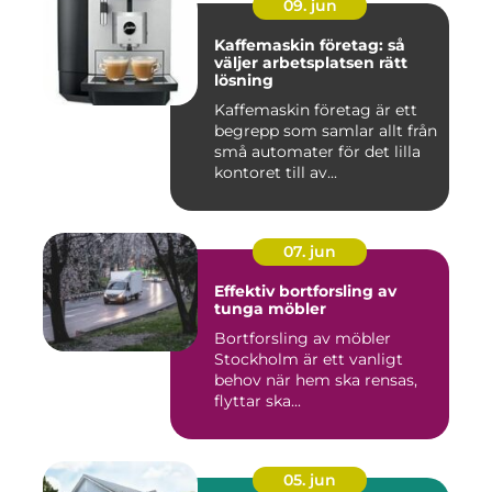
09. jun
Kaffemaskin företag: så
väljer arbetsplatsen rätt
lösning
Kaffemaskin företag är ett
begrepp som samlar allt från
små automater för det lilla
kontoret till av...
07. jun
Effektiv bortforsling av
tunga möbler
Bortforsling av möbler
Stockholm är ett vanligt
behov när hem ska rensas,
flyttar ska...
05. jun