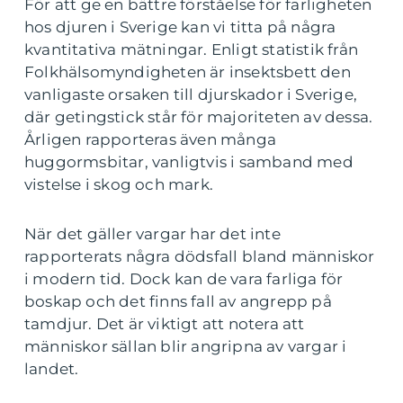
För att ge en bättre förståelse för farligheten
hos djuren i Sverige kan vi titta på några
kvantitativa mätningar. Enligt statistik från
Folkhälsomyndigheten är insektsbett den
vanligaste orsaken till djurskador i Sverige,
där getingstick står för majoriteten av dessa.
Årligen rapporteras även många
huggormsbitar, vanligtvis i samband med
vistelse i skog och mark.
När det gäller vargar har det inte
rapporterats några dödsfall bland människor
i modern tid. Dock kan de vara farliga för
boskap och det finns fall av angrepp på
tamdjur. Det är viktigt att notera att
människor sällan blir angripna av vargar i
landet.