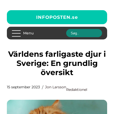
INFOPOSTEN.
se
Menu
Världens farligaste djur i
Sverige: En grundlig
översikt
15 september 2023
Jon Larsson
Redaktionel