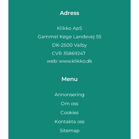
Adress
web:
www.klikko.dk
Menu
Annonsering
Om oss
Cookies
Kontakta oss
Sitemap