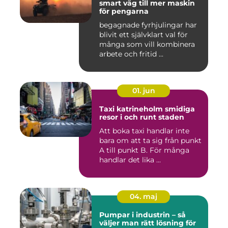
smart väg till mer maskin
för pengarna
begagnade fyrhjulingar har
blivit ett självklart val för
många som vill kombinera
arbete och fritid ...
01. jun
Taxi katrineholm smidiga
resor i och runt staden
Att boka taxi handlar inte
bara om att ta sig från punkt
A till punkt B. För många
handlar det lika ...
04. maj
Pumpar i industrin – så
väljer man rätt lösning för