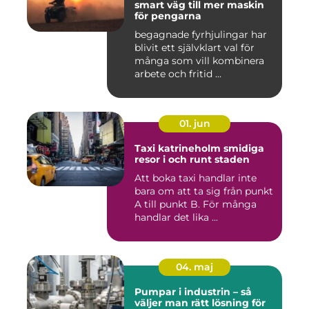
smart väg till mer maskin
för pengarna
begagnade fyrhjulingar har
blivit ett självklart val för
många som vill kombinera
arbete och fritid ...
01. jun
Taxi katrineholm smidiga
resor i och runt staden
Att boka taxi handlar inte
bara om att ta sig från punkt
A till punkt B. För många
handlar det lika ...
04. maj
Pumpar i industrin – så
väljer man rätt lösning för