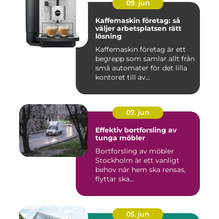
09. jun
Kaffemaskin företag: så
väljer arbetsplatsen rätt
lösning
Kaffemaskin företag är ett
begrepp som samlar allt från
små automater för det lilla
kontoret till av...
07. jun
Effektiv bortforsling av
tunga möbler
Bortforsling av möbler
Stockholm är ett vanligt
behov när hem ska rensas,
flyttar ska...
05. jun