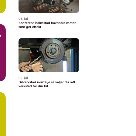
03. jul
Konferens halmstad havsnära möten
som ger effekt
e
02. jul
Bilverkstad norrtälje så väljer du rätt
verkstad för din bil