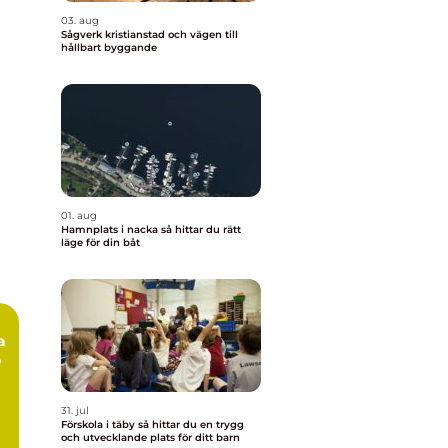
03. aug
Sågverk kristianstad och vägen till
hållbart byggande
01. aug
Hamnplats i nacka så hittar du rätt
läge för din båt
,
31. jul
Förskola i täby så hittar du en trygg
och utvecklande plats för ditt barn