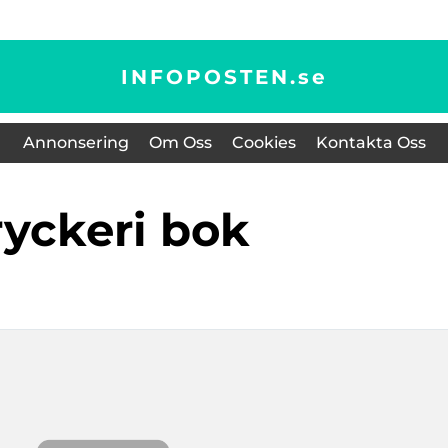
INFOPOSTEN.
se
Annonsering
Om Oss
Cookies
Kontakta Oss
tryckeri bok