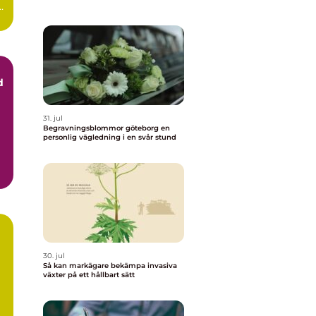
t
d
31. jul
Begravningsblommor göteborg en
personlig vägledning i en svår stund
..
30. jul
Så kan markägare bekämpa invasiva
växter på ett hållbart sätt