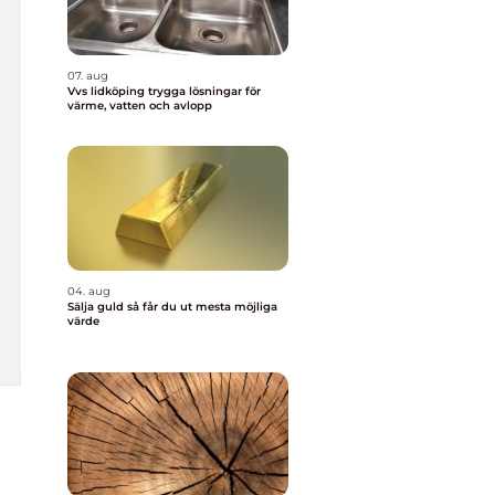
07. aug
Vvs lidköping trygga lösningar för
värme, vatten och avlopp
04. aug
Sälja guld så får du ut mesta möjliga
värde