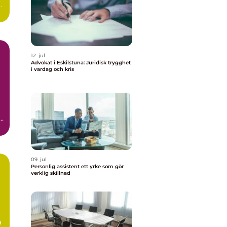
,
12. jul
Advokat i Eskilstuna: Juridisk trygghet
i vardag och kris
09. jul
Personlig assistent ett yrke som gör
verklig skillnad
a