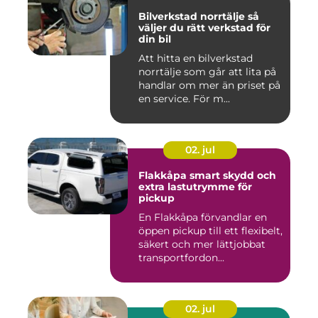
Bilverkstad norrtälje så
väljer du rätt verkstad för
din bil
Att hitta en bilverkstad
norrtälje som går att lita på
handlar om mer än priset på
en service. För m...
02. jul
Flakkåpa smart skydd och
extra lastutrymme för
pickup
En Flakkåpa förvandlar en
öppen pickup till ett flexibelt,
säkert och mer lättjobbat
transportfordon...
02. jul