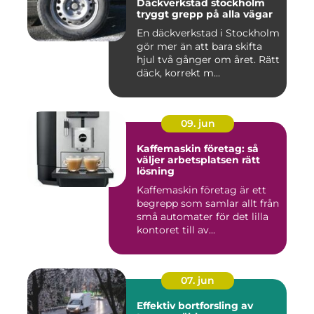
Däckverkstad stockholm
tryggt grepp på alla vägar
En däckverkstad i Stockholm
gör mer än att bara skifta
hjul två gånger om året. Rätt
däck, korrekt m...
09. jun
Kaffemaskin företag: så
väljer arbetsplatsen rätt
lösning
Kaffemaskin företag är ett
begrepp som samlar allt från
små automater för det lilla
kontoret till av...
07. jun
Effektiv bortforsling av