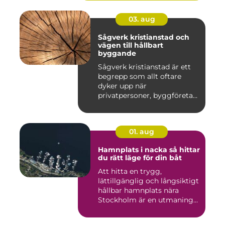
03. aug
Sågverk kristianstad och
vägen till hållbart
byggande
Sågverk kristianstad är ett
begrepp som allt oftare
dyker upp när
privatpersoner, byggföretag
och ma...
01. aug
Hamnplats i nacka så hittar
du rätt läge för din båt
Att hitta en trygg,
lättillgänglig och långsiktigt
hållbar hamnplats nära
Stockholm är en utmaning
f...