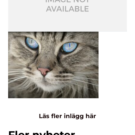
Läs fler inlägg här
Fler nyheter