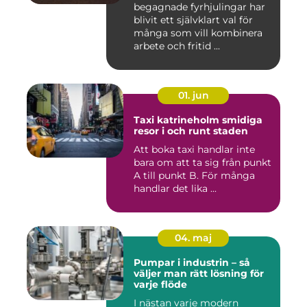
begagnade fyrhjulingar har
blivit ett självklart val för
många som vill kombinera
arbete och fritid ...
01. jun
Taxi katrineholm smidiga
resor i och runt staden
Att boka taxi handlar inte
bara om att ta sig från punkt
A till punkt B. För många
handlar det lika ...
04. maj
Pumpar i industrin – så
väljer man rätt lösning för
varje flöde
I nästan varje modern