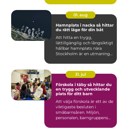
01. aug
Hamnplats i nacka så hittar
du rätt läge för din båt
Att hitta en trygg,
lättillgänglig och långsiktigt
hållbar hamnplats nära
Stockholm är en utmaning
f...
31. jul
Förskola i täby så hittar du
en trygg och utvecklande
plats för ditt barn
Att välja förskola är ett av de
viktigaste besluten i
småbarnsåren. Miljön,
personalen, barngruppens...