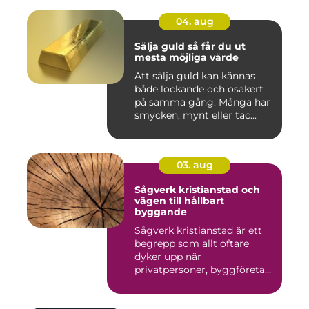
04. aug
Sälja guld så får du ut
mesta möjliga värde
Att sälja guld kan kännas
både lockande och osäkert
på samma gång. Många har
smycken, mynt eller tac...
03. aug
Sågverk kristianstad och
vägen till hållbart
byggande
Sågverk kristianstad är ett
begrepp som allt oftare
dyker upp när
privatpersoner, byggföretag
och ma...