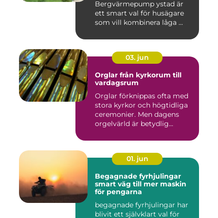
Bergvärmepump ystad är
ett smart val för husägare
som vill kombinera låga ...
03. jun
Orglar från kyrkorum till
vardagsrum
Orglar förknippas ofta med
stora kyrkor och högtidliga
ceremonier. Men dagens
orgelvärld är betydlig...
01. jun
Begagnade fyrhjulingar
smart väg till mer maskin
för pengarna
begagnade fyrhjulingar har
blivit ett självklart val för