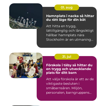
01. aug
Hamnplats i nacka så hittar
du rätt läge för din båt
Att hitta en trygg,
lättillgänglig och långsiktigt
hållbar hamnplats nära
Stockholm är en utmaning
f...
31. jul
Förskola i täby så hittar du
en trygg och utvecklande
plats för ditt barn
Att välja förskola är ett av de
viktigaste besluten i
småbarnsåren. Miljön,
personalen, barngruppens...