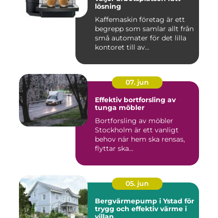
lösning
Kaffemaskin företag är ett
begrepp som samlar allt från
små automater för det lilla
kontoret till av...
07. jun
Effektiv bortforsling av
tunga möbler
Bortforsling av möbler
Stockholm är ett vanligt
behov när hem ska rensas,
flyttar ska...
05. jun
Bergvärmepump i Ystad för
trygg och effektiv värme i
villan