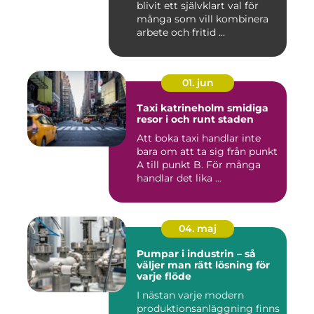
blivit ett självklart val för
många som vill kombinera
arbete och fritid ...
01. jun
Taxi katrineholm smidiga
resor i och runt staden
Att boka taxi handlar inte
bara om att ta sig från punkt
A till punkt B. För många
handlar det lika ...
04. maj
Pumpar i industrin – så
väljer man rätt lösning för
varje flöde
I nästan varje modern
produktionsanläggning finns