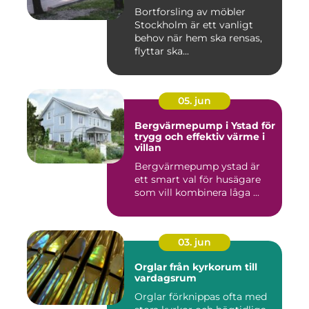
Bortforsling av möbler
Stockholm är ett vanligt
behov när hem ska rensas,
flyttar ska...
05. jun
Bergvärmepump i Ystad för
trygg och effektiv värme i
villan
Bergvärmepump ystad är
ett smart val för husägare
som vill kombinera låga ...
03. jun
Orglar från kyrkorum till
vardagsrum
Orglar förknippas ofta med