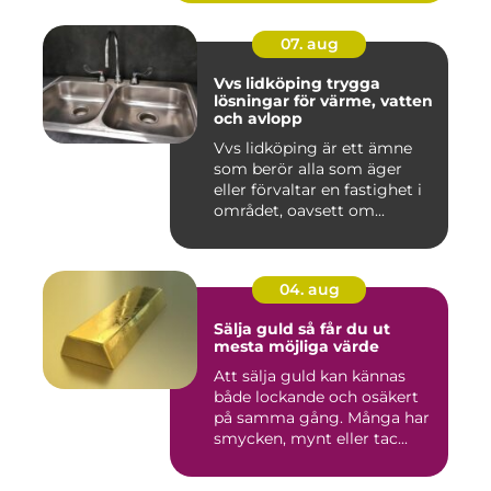
07. aug
Vvs lidköping trygga
lösningar för värme, vatten
och avlopp
Vvs lidköping är ett ämne
som berör alla som äger
eller förvaltar en fastighet i
området, oavsett om...
04. aug
Sälja guld så får du ut
mesta möjliga värde
Att sälja guld kan kännas
både lockande och osäkert
på samma gång. Många har
smycken, mynt eller tac...