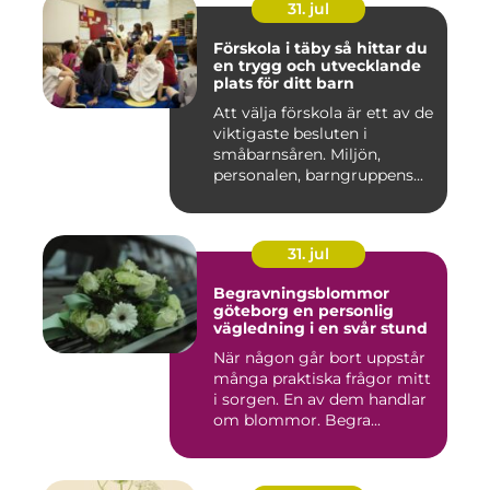
31. jul
Förskola i täby så hittar du
en trygg och utvecklande
plats för ditt barn
Att välja förskola är ett av de
viktigaste besluten i
småbarnsåren. Miljön,
personalen, barngruppens...
31. jul
Begravningsblommor
göteborg en personlig
vägledning i en svår stund
När någon går bort uppstår
många praktiska frågor mitt
i sorgen. En av dem handlar
om blommor. Begra...