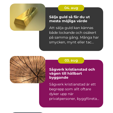
04. aug
Sälja guld så får du ut
mesta möjliga värde
Att sälja guld kan kännas
både lockande och osäkert
på samma gång. Många har
smycken, mynt eller tac...
03. aug
Sågverk kristianstad och
vägen till hållbart
byggande
Sågverk kristianstad är ett
begrepp som allt oftare
dyker upp när
privatpersoner, byggföretag
och ma...