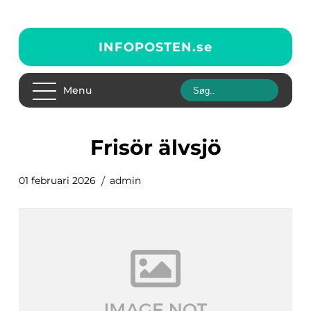
INFOPOSTEN.
se
Menu
frisör älvsjö
01 februari 2026
admin