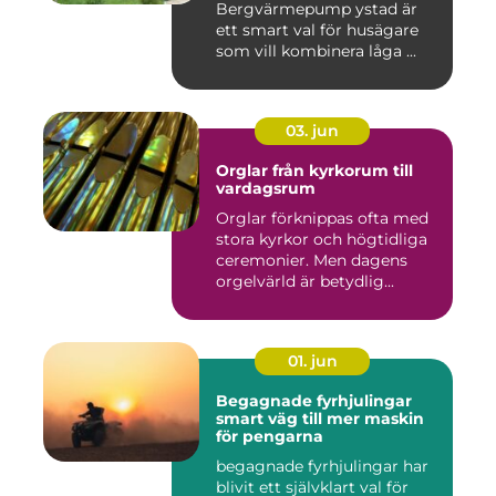
Bergvärmepump ystad är
ett smart val för husägare
som vill kombinera låga ...
03. jun
Orglar från kyrkorum till
vardagsrum
Orglar förknippas ofta med
stora kyrkor och högtidliga
ceremonier. Men dagens
orgelvärld är betydlig...
01. jun
Begagnade fyrhjulingar
smart väg till mer maskin
för pengarna
begagnade fyrhjulingar har
blivit ett självklart val för