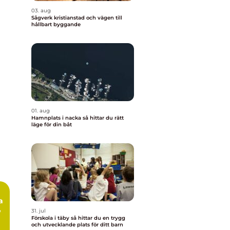
03. aug
Sågverk kristianstad och vägen till
hållbart byggande
01. aug
Hamnplats i nacka så hittar du rätt
läge för din båt
,
31. jul
Förskola i täby så hittar du en trygg
och utvecklande plats för ditt barn