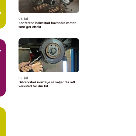
a
03. jul
Konferens halmstad havsnära möten
som ger effekt
e
02. jul
Bilverkstad norrtälje så väljer du rätt
verkstad för din bil