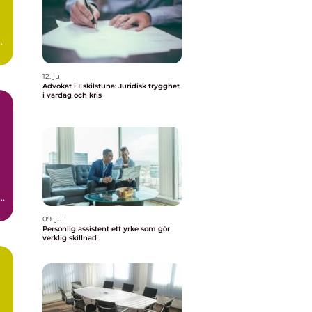
,
12. jul
Advokat i Eskilstuna: Juridisk trygghet
i vardag och kris
09. jul
Personlig assistent ett yrke som gör
verklig skillnad