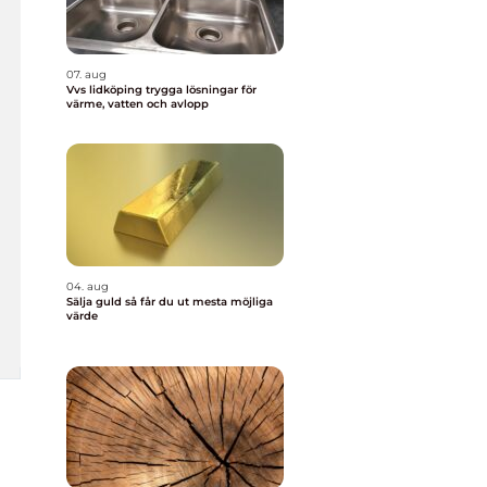
07. aug
Vvs lidköping trygga lösningar för
värme, vatten och avlopp
04. aug
Sälja guld så får du ut mesta möjliga
värde