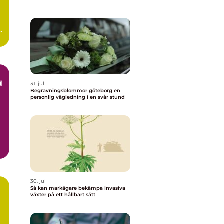
t
d
31. jul
Begravningsblommor göteborg en
personlig vägledning i en svår stund
..
30. jul
Så kan markägare bekämpa invasiva
växter på ett hållbart sätt