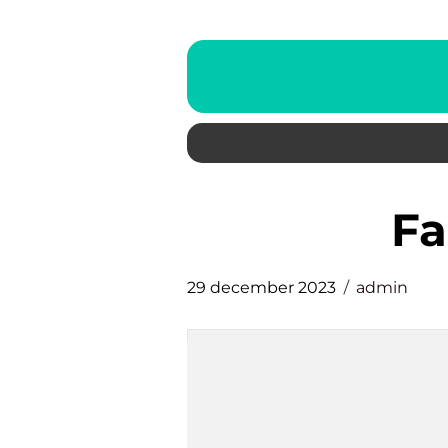
f
29 december 2023
admin