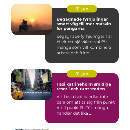
01. jun
Begagnade fyrhjulingar
smart väg till mer maskin
för pengarna
begagnade fyrhjulingar har
blivit ett självklart val för
många som vill kombinera
arbete och fritid ...
01. jun
Taxi katrineholm smidiga
resor i och runt staden
Att boka taxi handlar inte
bara om att ta sig från punkt
A till punkt B. För många
handlar det lika ...