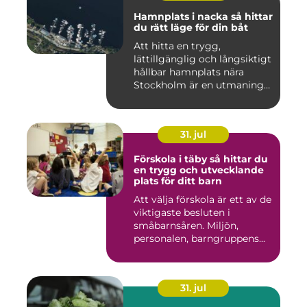
Hamnplats i nacka så hittar
du rätt läge för din båt
Att hitta en trygg,
lättillgänglig och långsiktigt
hållbar hamnplats nära
Stockholm är en utmaning
f...
31. jul
Förskola i täby så hittar du
en trygg och utvecklande
plats för ditt barn
Att välja förskola är ett av de
viktigaste besluten i
småbarnsåren. Miljön,
personalen, barngruppens...
31. jul