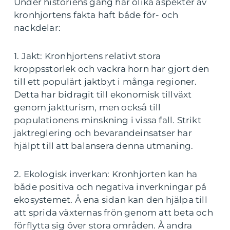
Under historiens gång har olika aspekter av
kronhjortens fakta haft både för- och
nackdelar:
1. Jakt: Kronhjortens relativt stora
kroppsstorlek och vackra horn har gjort den
till ett populärt jaktbyt i många regioner.
Detta har bidragit till ekonomisk tillväxt
genom jaktturism, men också till
populationens minskning i vissa fall. Strikt
jaktreglering och bevarandeinsatser har
hjälpt till att balansera denna utmaning.
2. Ekologisk inverkan: Kronhjorten kan ha
både positiva och negativa inverkningar på
ekosystemet. Å ena sidan kan den hjälpa till
att sprida växternas frön genom att beta och
förflytta sig över stora områden. Å andra