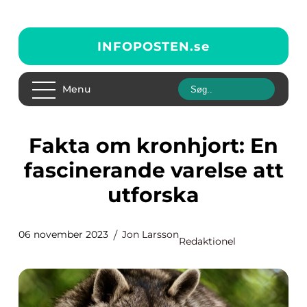
INFOPOSTEN.
se
Menu
Fakta om kronhjort: En
fascinerande varelse att
utforska
06 november 2023
Jon Larsson
Redaktionel