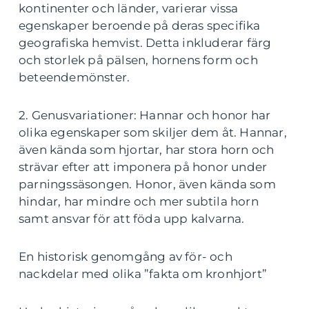
kontinenter och länder, varierar vissa
egenskaper beroende på deras specifika
geografiska hemvist. Detta inkluderar färg
och storlek på pälsen, hornens form och
beteendemönster.
2. Genusvariationer: Hannar och honor har
olika egenskaper som skiljer dem åt. Hannar,
även kända som hjortar, har stora horn och
strävar efter att imponera på honor under
parningssäsongen. Honor, även kända som
hindar, har mindre och mer subtila horn
samt ansvar för att föda upp kalvarna.
En historisk genomgång av för- och
nackdelar med olika ”fakta om kronhjort”