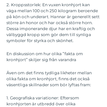
2. Kroppsstorlek: En vuxen kronhjort kan
väga mellan 100 och 250 kilogram beroende
på kön och underart. Hannar är generellt sett
större än honor och har också större horn.
Dessa imponerande djur har en kraftig och
välbyggd kropp som gör dem till synliga
symboler för styrka och skönhet.
En diskussion om hur olika ”fakta om
kronhjort” skiljer sig från varandra
Även om det finns tydliga likheter mellan
olika fakta om kronhjort, finns det också
väsentliga skillnader som bör lyftas fram:
1. Geografiska variationer: Eftersom
kronhjorten är utbredd över olika