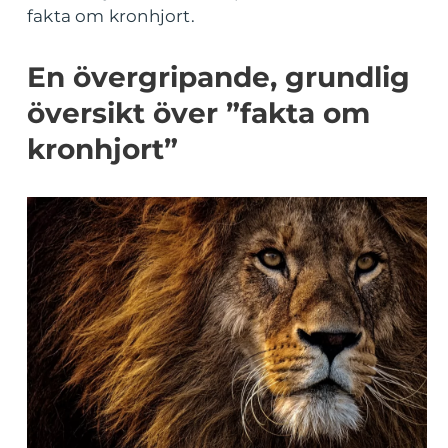
fakta om kronhjort.
En övergripande, grundlig
översikt över ”fakta om
kronhjort”