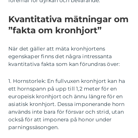
föremål för dyrkan och bevarande.
Kvantitativa mätningar om
”fakta om kronhjort”
När det gäller att mäta kronhjortens
egenskaper finns det några intressanta
kvantitativa fakta som kan förundras över:
1. Hornstorlek: En fullvuxen kronhjort kan ha
ett hornspann på upp till 1,2 meter för en
europeisk kronhjort och ännu längre för en
asiatisk kronhjort. Dessa imponerande horn
används inte bara för försvar och strid, utan
också för att imponera på honor under
parningssäsongen.