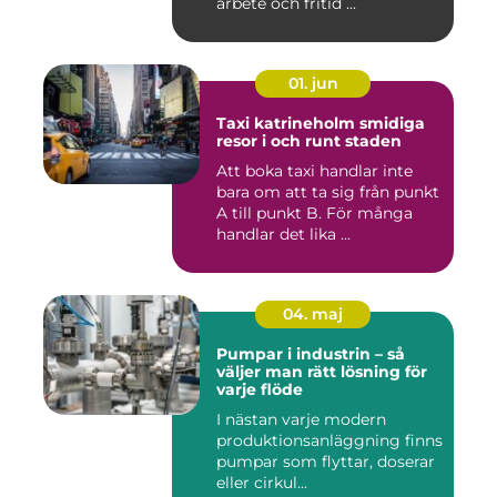
arbete och fritid ...
01. jun
Taxi katrineholm smidiga
resor i och runt staden
Att boka taxi handlar inte
bara om att ta sig från punkt
A till punkt B. För många
handlar det lika ...
04. maj
Pumpar i industrin – så
väljer man rätt lösning för
varje flöde
I nästan varje modern
produktionsanläggning finns
pumpar som flyttar, doserar
eller cirkul...