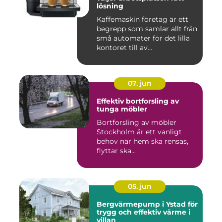
lösning
Kaffemaskin företag är ett
begrepp som samlar allt från
små automater för det lilla
kontoret till av...
07. jun
Effektiv bortforsling av
tunga möbler
Bortforsling av möbler
Stockholm är ett vanligt
behov när hem ska rensas,
flyttar ska...
05. jun
Bergvärmepump i Ystad för
trygg och effektiv värme i
villan