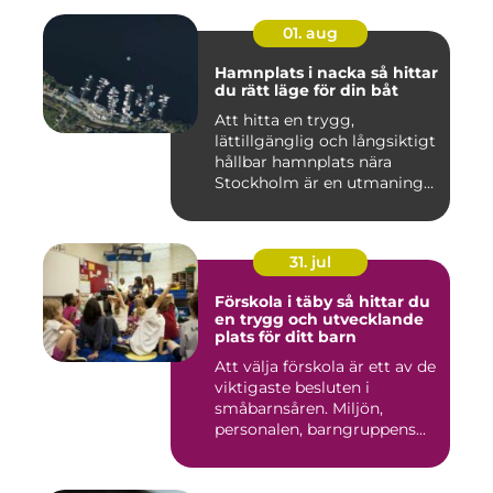
01. aug
Hamnplats i nacka så hittar
du rätt läge för din båt
Att hitta en trygg,
lättillgänglig och långsiktigt
hållbar hamnplats nära
Stockholm är en utmaning
f...
31. jul
Förskola i täby så hittar du
en trygg och utvecklande
plats för ditt barn
Att välja förskola är ett av de
viktigaste besluten i
småbarnsåren. Miljön,
personalen, barngruppens...