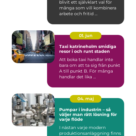
blivit ett självklart val för
många som vill kombinera
arbete och fritid ...
01. jun
Taxi katrineholm smidiga
resor i och runt staden
Att boka taxi handlar inte
bara om att ta sig från punkt
A till punkt B. För många
handlar det lika ...
04. maj
Pumpar i industrin – så
väljer man rätt lösning för
varje flöde
I nästan varje modern
produktionsanläggning finns