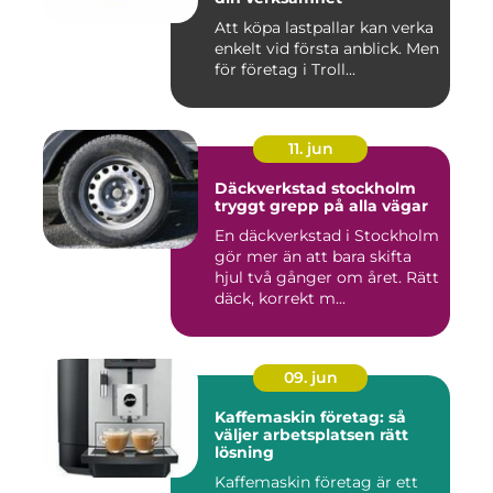
Att köpa lastpallar kan verka
enkelt vid första anblick. Men
för företag i Troll...
11. jun
Däckverkstad stockholm
tryggt grepp på alla vägar
En däckverkstad i Stockholm
gör mer än att bara skifta
hjul två gånger om året. Rätt
däck, korrekt m...
09. jun
Kaffemaskin företag: så
väljer arbetsplatsen rätt
lösning
Kaffemaskin företag är ett