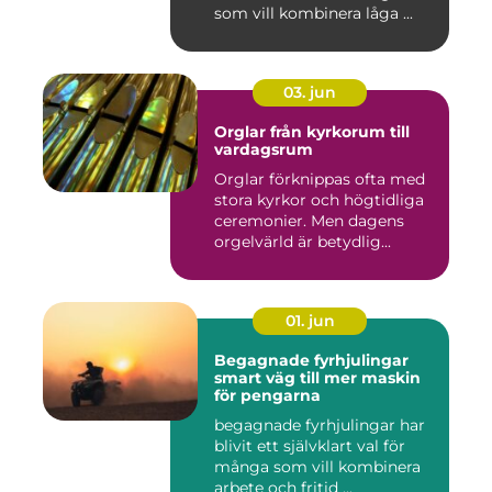
som vill kombinera låga ...
03. jun
Orglar från kyrkorum till
vardagsrum
Orglar förknippas ofta med
stora kyrkor och högtidliga
ceremonier. Men dagens
orgelvärld är betydlig...
01. jun
Begagnade fyrhjulingar
smart väg till mer maskin
för pengarna
begagnade fyrhjulingar har
blivit ett självklart val för
många som vill kombinera
arbete och fritid ...