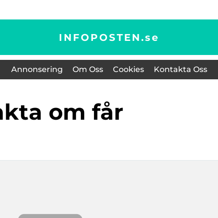
INFOPOSTEN.
se
Annonsering
Om Oss
Cookies
Kontakta Oss
fakta om får