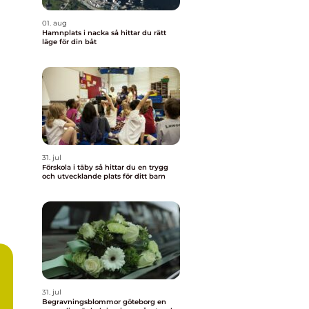
01. aug
Hamnplats i nacka så hittar du rätt
läge för din båt
31. jul
Förskola i täby så hittar du en trygg
och utvecklande plats för ditt barn
31. jul
Begravningsblommor göteborg en