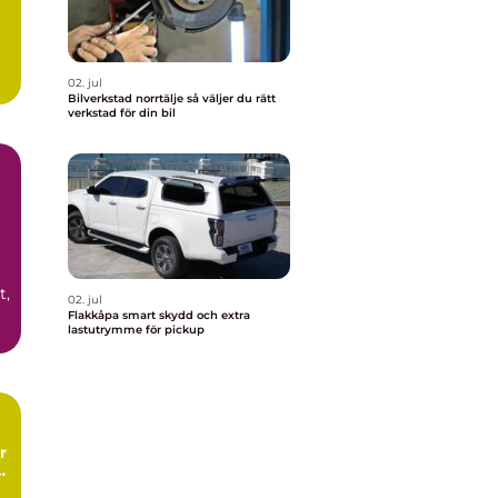
02. jul
Bilverkstad norrtälje så väljer du rätt
verkstad för din bil
t,
02. jul
Flakkåpa smart skydd och extra
lastutrymme för pickup
r