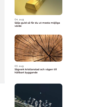
04. aug
Sälja guld så får du ut mesta möjliga
värde
03. aug
Sågverk kristianstad och vägen till
hållbart byggande