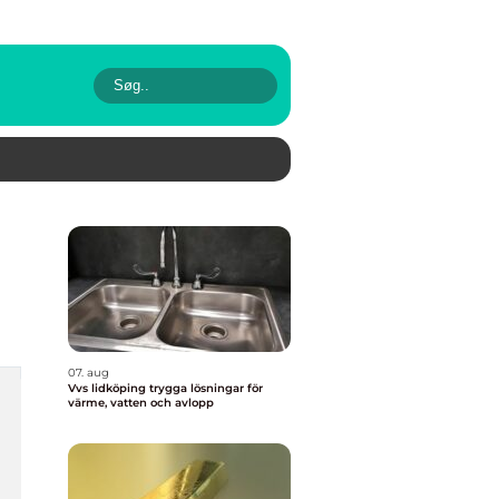
07. aug
Vvs lidköping trygga lösningar för
värme, vatten och avlopp