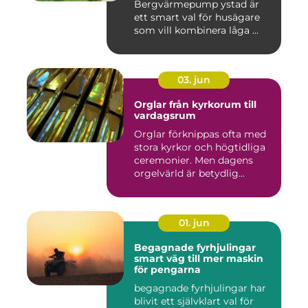
Bergvärmepump ystad är
ett smart val för husägare
som vill kombinera låga ...
03. jun
Orglar från kyrkorum till
vardagsrum
Orglar förknippas ofta med
stora kyrkor och högtidliga
ceremonier. Men dagens
orgelvärld är betydlig...
01. jun
Begagnade fyrhjulingar
smart väg till mer maskin
för pengarna
begagnade fyrhjulingar har
blivit ett självklart val för