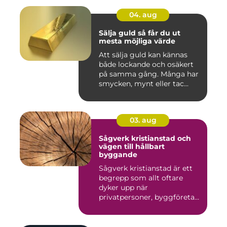
04. aug
Sälja guld så får du ut
mesta möjliga värde
Att sälja guld kan kännas
både lockande och osäkert
på samma gång. Många har
smycken, mynt eller tac...
03. aug
Sågverk kristianstad och
vägen till hållbart
byggande
Sågverk kristianstad är ett
begrepp som allt oftare
dyker upp när
privatpersoner, byggföretag
och ma...