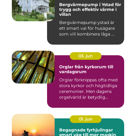
Bergvärmepump i Ystad för
trygg och effektiv värme i
villan
Bergvärmepump ystad är
ett smart val för husägare
som vill kombinera låga ...
03. jun
Orglar från kyrkorum till
vardagsrum
Orglar förknippas ofta med
stora kyrkor och högtidliga
ceremonier. Men dagens
orgelvärld är betydlig...
01. jun
Begagnade fyrhjulingar
smart väg till mer maskin