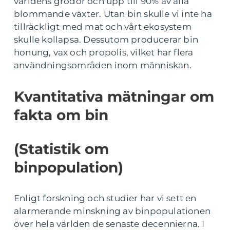
världens grödor och upp till 90% av alla
blommande växter. Utan bin skulle vi inte ha
tillräckligt med mat och vårt ekosystem
skulle kollapsa. Dessutom producerar bin
honung, vax och propolis, vilket har flera
användningsområden inom människan.
Kvantitativa mätningar om
fakta om bin
(Statistik om
binpopulation)
Enligt forskning och studier har vi sett en
alarmerande minskning av binpopulationen
över hela världen de senaste decennierna. I