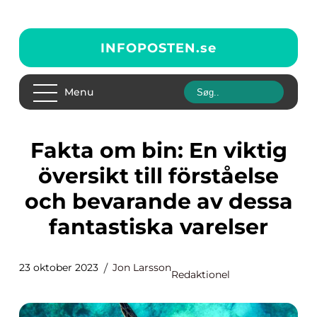
INFOPOSTEN.
se
Menu
Fakta om bin: En viktig
översikt till förståelse
och bevarande av dessa
fantastiska varelser
23 oktober 2023
Jon Larsson
Redaktionel