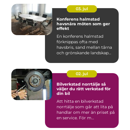
03. jul
Konferens halmstad
havsnära möten som ger
effekt
En konferens halmstad
förknippas ofta med
havsbris, sand mellan tårna
och grönskande landskap
bara m...
02. jul
Bilverkstad norrtälje så
väljer du rätt verkstad för
din bil
Att hitta en bilverkstad
norrtälje som går att lita på
handlar om mer än priset på
en service. För m...