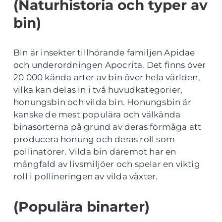
(Naturhistoria och typer av
bin)
Bin är insekter tillhörande familjen Apidae
och underordningen Apocrita. Det finns över
20 000 kända arter av bin över hela världen,
vilka kan delas in i två huvudkategorier,
honungsbin och vilda bin. Honungsbin är
kanske de mest populära och välkända
binasorterna på grund av deras förmåga att
producera honung och deras roll som
pollinatörer. Vilda bin däremot har en
mångfald av livsmiljöer och spelar en viktig
roll i pollineringen av vilda växter.
(Populära binarter)