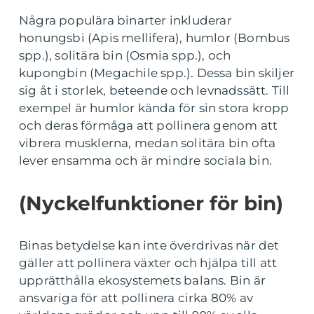
Några populära binarter inkluderar
honungsbi (Apis mellifera), humlor (Bombus
spp.), solitära bin (Osmia spp.), och
kupongbin (Megachile spp.). Dessa bin skiljer
sig åt i storlek, beteende och levnadssätt. Till
exempel är humlor kända för sin stora kropp
och deras förmåga att pollinera genom att
vibrera musklerna, medan solitära bin ofta
lever ensamma och är mindre sociala bin.
(Nyckelfunktioner för bin)
Binas betydelse kan inte överdrivas när det
gäller att pollinera växter och hjälpa till att
upprätthålla ekosystemets balans. Bin är
ansvariga för att pollinera cirka 80% av