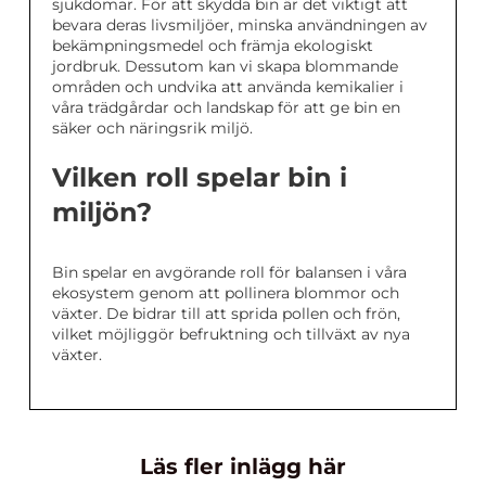
sjukdomar. För att skydda bin är det viktigt att
bevara deras livsmiljöer, minska användningen av
bekämpningsmedel och främja ekologiskt
jordbruk. Dessutom kan vi skapa blommande
områden och undvika att använda kemikalier i
våra trädgårdar och landskap för att ge bin en
säker och näringsrik miljö.
Vilken roll spelar bin i
miljön?
Bin spelar en avgörande roll för balansen i våra
ekosystem genom att pollinera blommor och
växter. De bidrar till att sprida pollen och frön,
vilket möjliggör befruktning och tillväxt av nya
växter.
Läs fler inlägg här