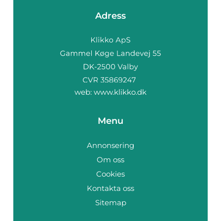
Adress
web:
www.klikko.dk
Menu
Annonsering
Om oss
Cookies
Kontakta oss
Sitemap