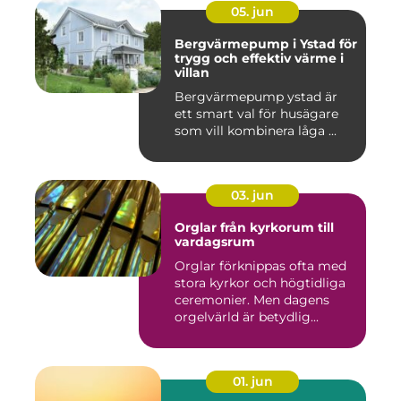
05. jun
Bergvärmepump i Ystad för
trygg och effektiv värme i
villan
Bergvärmepump ystad är
ett smart val för husägare
som vill kombinera låga ...
03. jun
Orglar från kyrkorum till
vardagsrum
Orglar förknippas ofta med
stora kyrkor och högtidliga
ceremonier. Men dagens
orgelvärld är betydlig...
01. jun