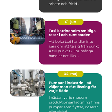
arbete och fritid ...
01. jun
Taxi katrineholm smidiga
resor i och runt staden
Att boka taxi handlar inte
bara om att ta sig från punkt
A till punkt B. För många
handlar det lika ...
04. maj
Pumpar i industrin – så
väljer man rätt lösning för
varje flöde
I nästan varje modern
produktionsanläggning finns
pumpar som flyttar, doserar
eller cirkul...