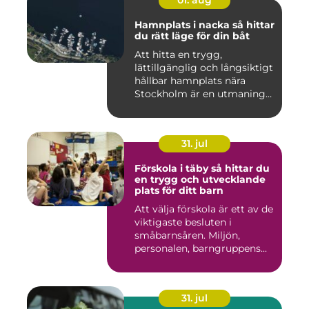
01. aug
Hamnplats i nacka så hittar
du rätt läge för din båt
Att hitta en trygg,
lättillgänglig och långsiktigt
hållbar hamnplats nära
Stockholm är en utmaning
f...
31. jul
Förskola i täby så hittar du
en trygg och utvecklande
plats för ditt barn
Att välja förskola är ett av de
viktigaste besluten i
småbarnsåren. Miljön,
personalen, barngruppens...
31. jul