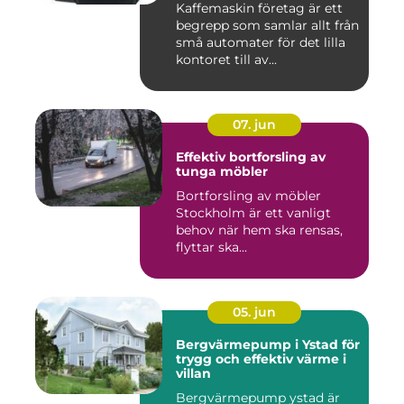
Kaffemaskin företag är ett
begrepp som samlar allt från
små automater för det lilla
kontoret till av...
07. jun
Effektiv bortforsling av
tunga möbler
Bortforsling av möbler
Stockholm är ett vanligt
behov när hem ska rensas,
flyttar ska...
05. jun
Bergvärmepump i Ystad för
trygg och effektiv värme i
villan
Bergvärmepump ystad är