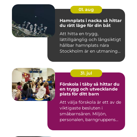
01. aug
Hamnplats i nacka så hittar
du rätt läge för din båt
Att hitta en trygg,
lättillgänglig och långsiktigt
hållbar hamnplats nära
Stockholm är en utmaning
f...
31. jul
Förskola i täby så hittar du
en trygg och utvecklande
plats för ditt barn
Att välja förskola är ett av de
viktigaste besluten i
småbarnsåren. Miljön,
personalen, barngruppens...