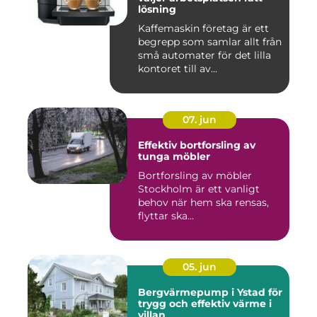
lösning
Kaffemaskin företag är ett
begrepp som samlar allt från
små automater för det lilla
kontoret till av...
07. jun
Effektiv bortforsling av
tunga möbler
Bortforsling av möbler
Stockholm är ett vanligt
behov när hem ska rensas,
flyttar ska...
05. jun
Bergvärmepump i Ystad för
trygg och effektiv värme i
villan