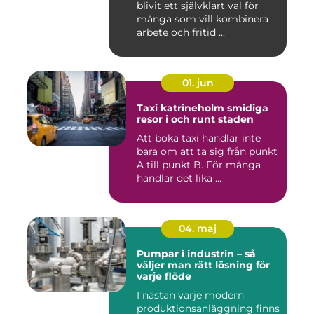
blivit ett självklart val för
många som vill kombinera
arbete och fritid ...
01. jun
Taxi katrineholm smidiga
resor i och runt staden
Att boka taxi handlar inte
bara om att ta sig från punkt
A till punkt B. För många
handlar det lika ...
04. maj
Pumpar i industrin – så
väljer man rätt lösning för
varje flöde
I nästan varje modern
produktionsanläggning finns