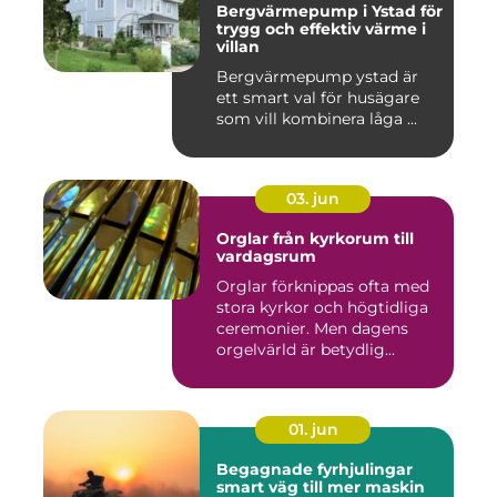
Bergvärmepump i Ystad för
trygg och effektiv värme i
villan
Bergvärmepump ystad är
ett smart val för husägare
som vill kombinera låga ...
03. jun
Orglar från kyrkorum till
vardagsrum
Orglar förknippas ofta med
stora kyrkor och högtidliga
ceremonier. Men dagens
orgelvärld är betydlig...
01. jun
Begagnade fyrhjulingar
smart väg till mer maskin