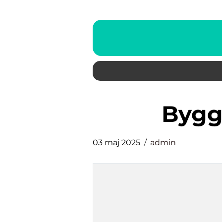
byg
03 maj 2025
admin