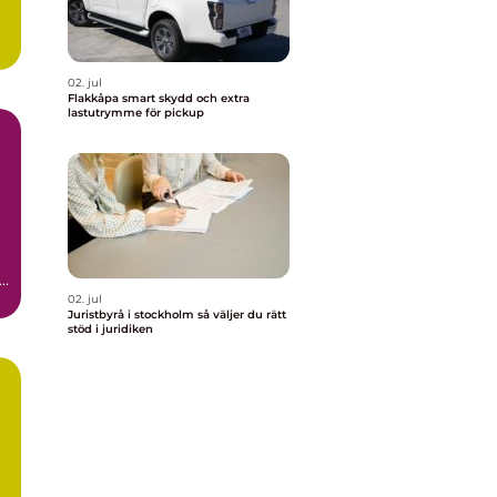
02. jul
Flakkåpa smart skydd och extra
lastutrymme för pickup
-
02. jul
Juristbyrå i stockholm så väljer du rätt
stöd i juridiken