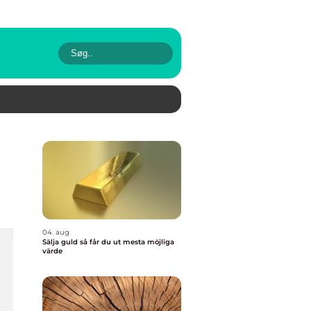
04. aug
Sälja guld så får du ut mesta möjliga
värde