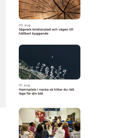
03. aug
Sågverk kristianstad och vägen till
hållbart byggande
01. aug
Hamnplats i nacka så hittar du rätt
läge för din båt