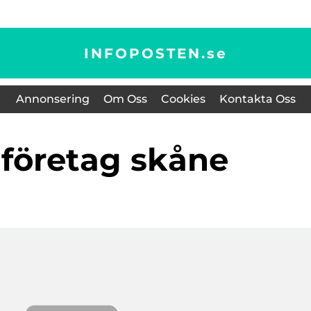
INFOPOSTEN.
se
Annonsering
Om Oss
Cookies
Kontakta Oss
gföretag skåne