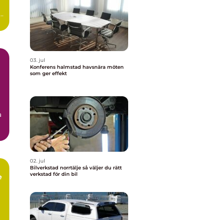
03. jul
Konferens halmstad havsnära möten
som ger effekt
a
02. jul
Bilverkstad norrtälje så väljer du rätt
verkstad för din bil
e