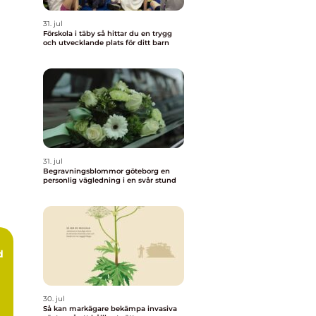
31. jul
Förskola i täby så hittar du en trygg
och utvecklande plats för ditt barn
31. jul
Begravningsblommor göteborg en
personlig vägledning i en svår stund
d
30. jul
Så kan markägare bekämpa invasiva