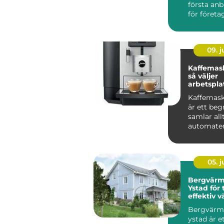
första anb
för företag 
09. 
Kaffemask
så väljer
arbetspla
lösning
Kaffemask
är ett be
samlar all
automater 
kontoret til
05. 
Bergvär
Ystad för
effektiv v
villan
Bergvär
ystad är e