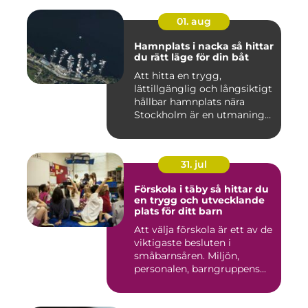
01. aug
Hamnplats i nacka så hittar
du rätt läge för din båt
Att hitta en trygg,
lättillgänglig och långsiktigt
hållbar hamnplats nära
Stockholm är en utmaning
f...
31. jul
Förskola i täby så hittar du
en trygg och utvecklande
plats för ditt barn
Att välja förskola är ett av de
viktigaste besluten i
småbarnsåren. Miljön,
personalen, barngruppens...