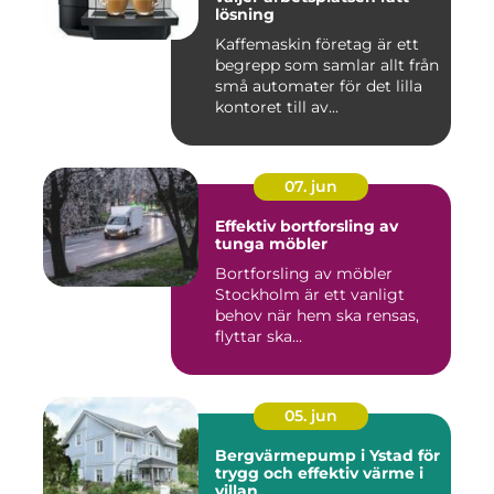
lösning
Kaffemaskin företag är ett
begrepp som samlar allt från
små automater för det lilla
kontoret till av...
07. jun
Effektiv bortforsling av
tunga möbler
Bortforsling av möbler
Stockholm är ett vanligt
behov när hem ska rensas,
flyttar ska...
05. jun
Bergvärmepump i Ystad för
trygg och effektiv värme i
villan