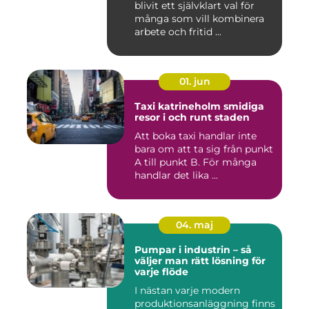
blivit ett självklart val för
många som vill kombinera
arbete och fritid ...
01. jun
Taxi katrineholm smidiga
resor i och runt staden
Att boka taxi handlar inte
bara om att ta sig från punkt
A till punkt B. För många
handlar det lika ...
04. maj
Pumpar i industrin – så
väljer man rätt lösning för
varje flöde
I nästan varje modern
produktionsanläggning finns