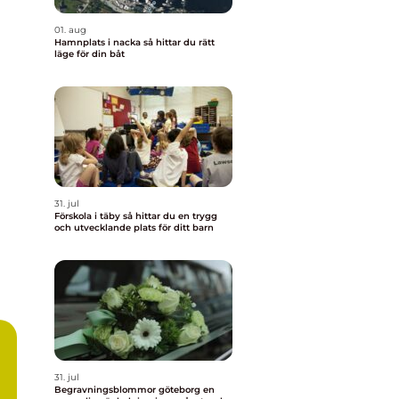
01. aug
Hamnplats i nacka så hittar du rätt
läge för din båt
31. jul
Förskola i täby så hittar du en trygg
och utvecklande plats för ditt barn
31. jul
Begravningsblommor göteborg en