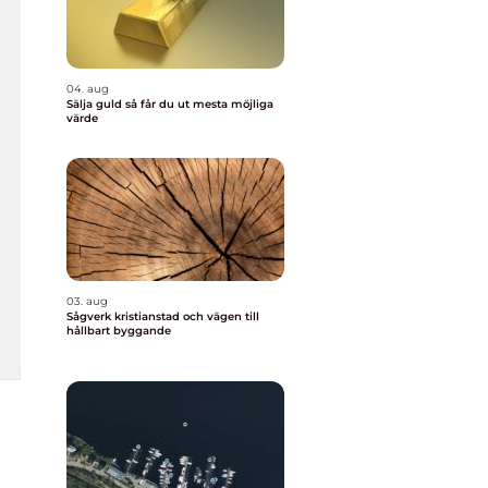
04. aug
Sälja guld så får du ut mesta möjliga
värde
03. aug
Sågverk kristianstad och vägen till
hållbart byggande