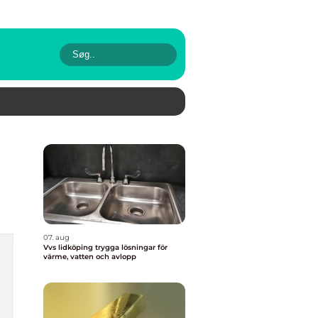
07. aug
Vvs lidköping trygga lösningar för
värme, vatten och avlopp