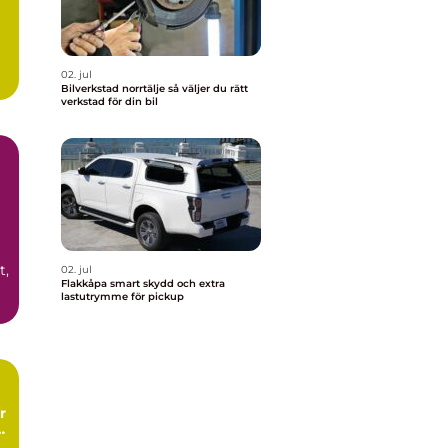
02. jul
Bilverkstad norrtälje så väljer du rätt
verkstad för din bil
t,
02. jul
Flakkåpa smart skydd och extra
lastutrymme för pickup
r