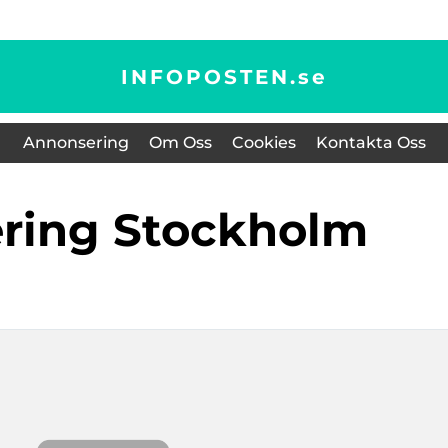
INFOPOSTEN.
se
Annonsering
Om Oss
Cookies
Kontakta Oss
tering Stockholm