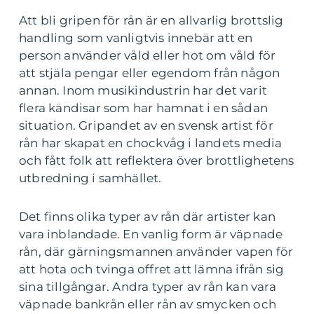
Att bli gripen för rån är en allvarlig brottslig
handling som vanligtvis innebär att en
person använder våld eller hot om våld för
att stjäla pengar eller egendom från någon
annan. Inom musikindustrin har det varit
flera kändisar som har hamnat i en sådan
situation. Gripandet av en svensk artist för
rån har skapat en chockvåg i landets media
och fått folk att reflektera över brottlighetens
utbredning i samhället.
Det finns olika typer av rån där artister kan
vara inblandade. En vanlig form är väpnade
rån, där gärningsmannen använder vapen för
att hota och tvinga offret att lämna ifrån sig
sina tillgångar. Andra typer av rån kan vara
väpnade bankrån eller rån av smycken och