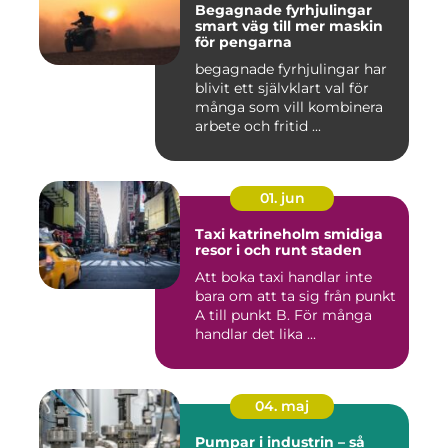
Begagnade fyrhjulingar
smart väg till mer maskin
för pengarna
begagnade fyrhjulingar har
blivit ett självklart val för
många som vill kombinera
arbete och fritid ...
01. jun
Taxi katrineholm smidiga
resor i och runt staden
Att boka taxi handlar inte
bara om att ta sig från punkt
A till punkt B. För många
handlar det lika ...
04. maj
Pumpar i industrin – så