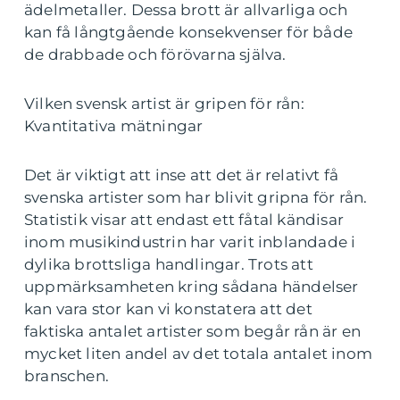
ädelmetaller. Dessa brott är allvarliga och
kan få långtgående konsekvenser för både
de drabbade och förövarna själva.
Vilken svensk artist är gripen för rån:
Kvantitativa mätningar
Det är viktigt att inse att det är relativt få
svenska artister som har blivit gripna för rån.
Statistik visar att endast ett fåtal kändisar
inom musikindustrin har varit inblandade i
dylika brottsliga handlingar. Trots att
uppmärksamheten kring sådana händelser
kan vara stor kan vi konstatera att det
faktiska antalet artister som begår rån är en
mycket liten andel av det totala antalet inom
branschen.