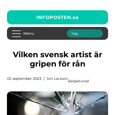
INFOPOSTEN.
se
Menu
Vilken svensk artist är
gripen för rån
02 september 2023
Jon Larsson
Redaktionel