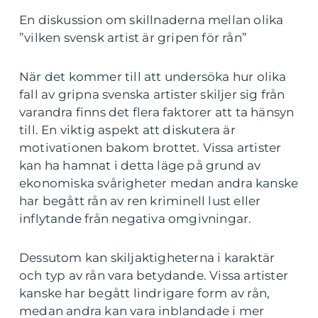
En diskussion om skillnaderna mellan olika
”vilken svensk artist är gripen för rån”
När det kommer till att undersöka hur olika
fall av gripna svenska artister skiljer sig från
varandra finns det flera faktorer att ta hänsyn
till. En viktig aspekt att diskutera är
motivationen bakom brottet. Vissa artister
kan ha hamnat i detta läge på grund av
ekonomiska svårigheter medan andra kanske
har begått rån av ren kriminell lust eller
inflytande från negativa omgivningar.
Dessutom kan skiljaktigheterna i karaktär
och typ av rån vara betydande. Vissa artister
kanske har begått lindrigare form av rån,
medan andra kan vara inblandade i mer