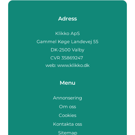
Adress
web:
www.klikko.dk
Menu
Annonsering
Om oss
Cookies
Kontakta oss
Sitemap