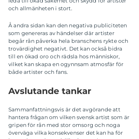
leda till ökad säkerhet och skydd för artister
och allmänheten i stort.
Å andra sidan kan den negativa publiciteten
som genereras av händelser där artister
begår rån påverka hela branschens rykte och
trovärdighet negativt. Det kan också bidra
till en ökad oro och rädsla hos människor,
vilket kan skapa en ogynnsam atmosfär för
både artister och fans.
Avslutande tankar
Sammanfattningsvis är det avgörande att
hantera frågan om vilken svensk artist som är
gripen för rån med stor omsorg och noga
överväga vilka konsekvenser det kan ha för