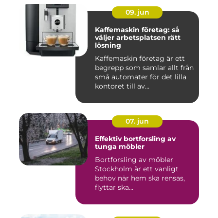
09. jun
Kaffemaskin företag: så
väljer arbetsplatsen rätt
lösning
Kaffemaskin företag är ett
begrepp som samlar allt från
små automater för det lilla
kontoret till av...
07. jun
Effektiv bortforsling av
tunga möbler
Bortforsling av möbler
Stockholm är ett vanligt
behov när hem ska rensas,
flyttar ska...