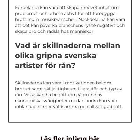
Fördelarna kan vara att skapa medvetenhet om
problemet och arbeta aktivt för att förebygga
brott inom musikbranschen. Nackdelarna kan vara
att det kan påverka branschens rykte negativt och
skapa oro och rädsla hos människor.
Vad är skillnaderna mellan
olika gripna svenska
artister för rån?
Skillnaderna kan vara i motivationen bakom
brottet samt skiljaktigheten i karaktär och typ av
rån. Vissa kan ha begått rån på grund av
ekonomiska svårigheter medan andra kan vara
inblandade i mer våldsamma och allvarliga brott.
Läs fler inlägg här