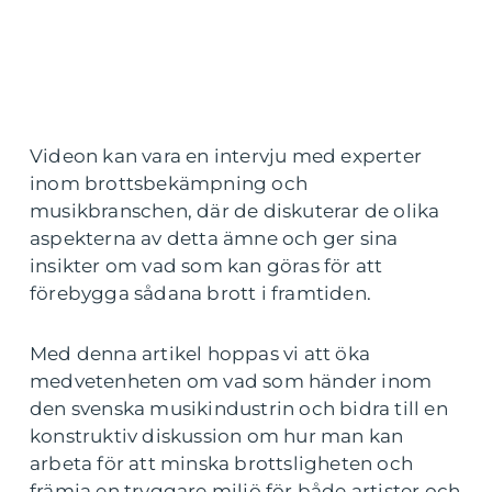
Videon kan vara en intervju med experter
inom brottsbekämpning och
musikbranschen, där de diskuterar de olika
aspekterna av detta ämne och ger sina
insikter om vad som kan göras för att
förebygga sådana brott i framtiden.
Med denna artikel hoppas vi att öka
medvetenheten om vad som händer inom
den svenska musikindustrin och bidra till en
konstruktiv diskussion om hur man kan
arbeta för att minska brottsligheten och
främja en tryggare miljö för både artister och