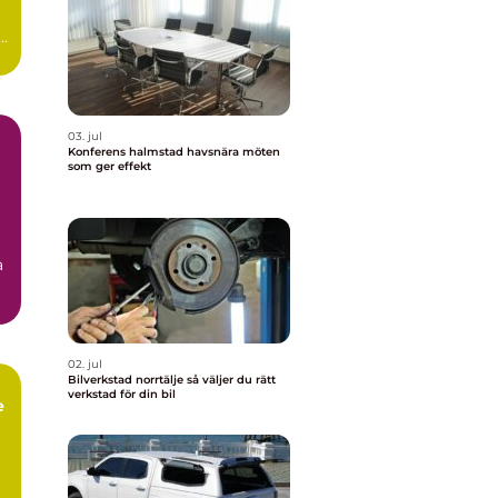
03. jul
Konferens halmstad havsnära möten
som ger effekt
a
02. jul
Bilverkstad norrtälje så väljer du rätt
verkstad för din bil
e