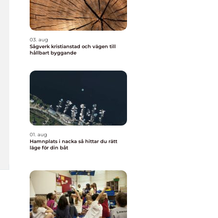
03. aug
Sågverk kristianstad och vägen till
hållbart byggande
01. aug
Hamnplats i nacka så hittar du rätt
läge för din båt