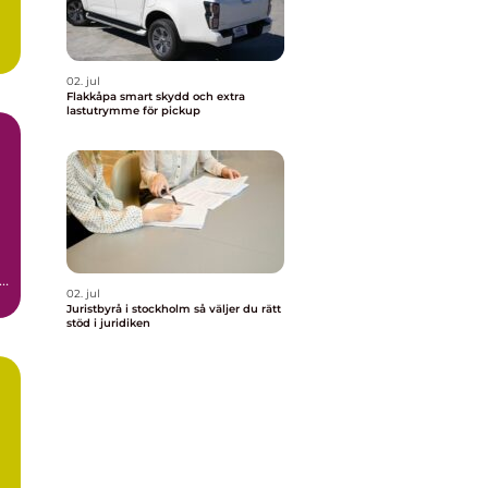
02. jul
Flakkåpa smart skydd och extra
lastutrymme för pickup
-
02. jul
Juristbyrå i stockholm så väljer du rätt
stöd i juridiken