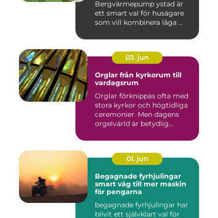
Bergvärmepump ystad är
ett smart val för husägare
som vill kombinera låga ...
03. jun
Orglar från kyrkorum till
vardagsrum
Orglar förknippas ofta med
stora kyrkor och högtidliga
ceremonier. Men dagens
orgelvärld är betydlig...
01. jun
Begagnade fyrhjulingar
smart väg till mer maskin
för pengarna
begagnade fyrhjulingar har
blivit ett självklart val för