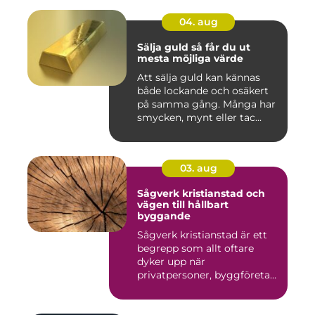
04. aug
Sälja guld så får du ut
mesta möjliga värde
Att sälja guld kan kännas
både lockande och osäkert
på samma gång. Många har
smycken, mynt eller tac...
03. aug
Sågverk kristianstad och
vägen till hållbart
byggande
Sågverk kristianstad är ett
begrepp som allt oftare
dyker upp när
privatpersoner, byggföretag
och ma...