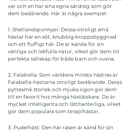
var och en har sina egna särdrag som gör
dem bedårande. Här är några exempel:
1. Shetlandsponnyer: Dessa otroligt små
hästar har en söt, knubbig kroppsbyggnad
och ett fluffigt hår. De är kända för sin
vänliga och lekfulla natur, vilket gör dem till
perfekta sällskap för både barn och vuxna.
2. Falabella: Som världens minsta hästras är
Falabella-hästarna otroligt bedårande. Deras
pyttesmå storlek och mjuka ögon gör dem
till en favorit hos många hästälskare. De är
mycket intelligenta och lätthanterliga, vilket
gör dem populära som terapihästar.
3. Pudelhäst: Den här rasen är känd för sin