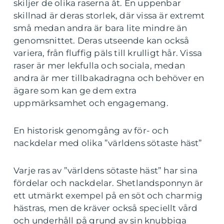
skiljer de olika raserna åt. En uppenbar
skillnad är deras storlek, där vissa är extremt
små medan andra är bara lite mindre än
genomsnittet. Deras utseende kan också
variera, från fluffig päls till krulligt hår. Vissa
raser är mer lekfulla och sociala, medan
andra är mer tillbakadragna och behöver en
ägare som kan ge dem extra
uppmärksamhet och engagemang.
En historisk genomgång av för- och
nackdelar med olika ”världens sötaste häst”
Varje ras av ”världens sötaste häst” har sina
fördelar och nackdelar. Shetlandsponnyn är
ett utmärkt exempel på en söt och charmig
hästras, men de kräver också speciellt vård
och underhåll på grund av sin knubbiga