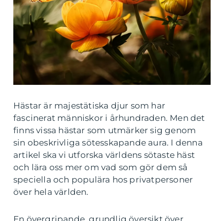
Hästar är majestätiska djur som har
fascinerat människor i århundraden. Men det
finns vissa hästar som utmärker sig genom
sin obeskrivliga sötesskapande aura. I denna
artikel ska vi utforska världens sötaste häst
och lära oss mer om vad som gör dem så
speciella och populära hos privatpersoner
över hela världen.
En övergripande, grundlig översikt över