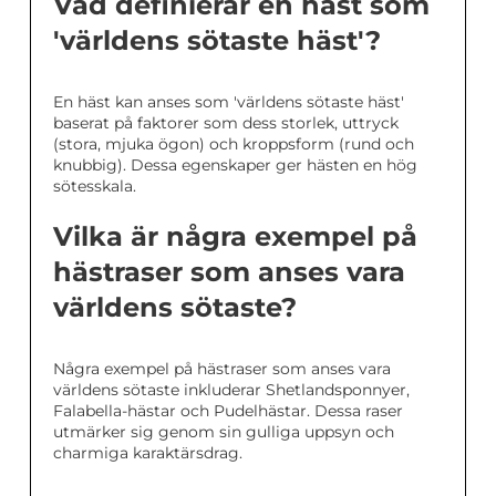
Vad definierar en häst som
'världens sötaste häst'?
En häst kan anses som 'världens sötaste häst'
baserat på faktorer som dess storlek, uttryck
(stora, mjuka ögon) och kroppsform (rund och
knubbig). Dessa egenskaper ger hästen en hög
sötesskala.
Vilka är några exempel på
hästraser som anses vara
världens sötaste?
Några exempel på hästraser som anses vara
världens sötaste inkluderar Shetlandsponnyer,
Falabella-hästar och Pudelhästar. Dessa raser
utmärker sig genom sin gulliga uppsyn och
charmiga karaktärsdrag.