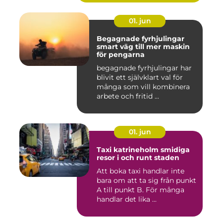
01. jun
Begagnade fyrhjulingar
smart väg till mer maskin
för pengarna
begagnade fyrhjulingar har
blivit ett självklart val för
många som vill kombinera
arbete och fritid ...
01. jun
Taxi katrineholm smidiga
resor i och runt staden
Att boka taxi handlar inte
bara om att ta sig från punkt
A till punkt B. För många
handlar det lika ...