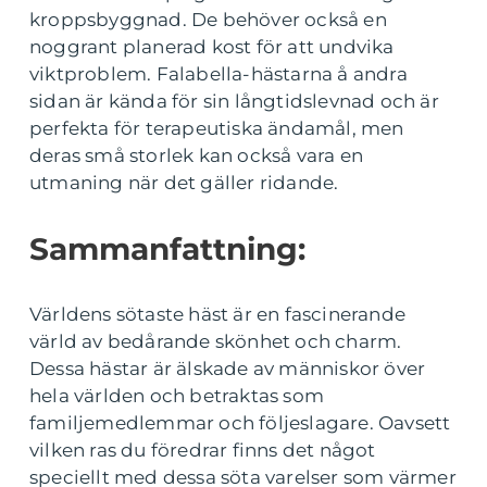
kroppsbyggnad. De behöver också en
noggrant planerad kost för att undvika
viktproblem. Falabella-hästarna å andra
sidan är kända för sin långtidslevnad och är
perfekta för terapeutiska ändamål, men
deras små storlek kan också vara en
utmaning när det gäller ridande.
Sammanfattning:
Världens sötaste häst är en fascinerande
värld av bedårande skönhet och charm.
Dessa hästar är älskade av människor över
hela världen och betraktas som
familjemedlemmar och följeslagare. Oavsett
vilken ras du föredrar finns det något
speciellt med dessa söta varelser som värmer