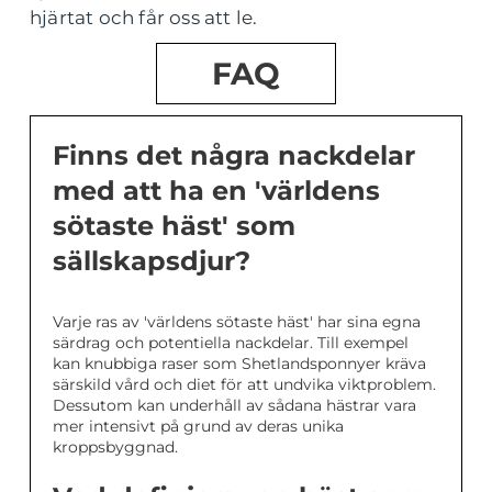
hjärtat och får oss att le.
FAQ
Finns det några nackdelar
med att ha en 'världens
sötaste häst' som
sällskapsdjur?
Varje ras av 'världens sötaste häst' har sina egna
särdrag och potentiella nackdelar. Till exempel
kan knubbiga raser som Shetlandsponnyer kräva
särskild vård och diet för att undvika viktproblem.
Dessutom kan underhåll av sådana hästrar vara
mer intensivt på grund av deras unika
kroppsbyggnad.