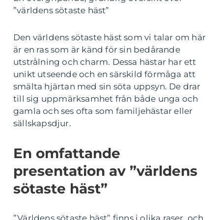
”världens sötaste häst”
Den världens sötaste häst som vi talar om här
är en ras som är känd för sin bedårande
utstrålning och charm. Dessa hästar har ett
unikt utseende och en särskild förmåga att
smälta hjärtan med sin söta uppsyn. De drar
till sig uppmärksamhet från både unga och
gamla och ses ofta som familjehästar eller
sällskapsdjur.
En omfattande
presentation av ”världens
sötaste häst”
”Världens sötaste häst” finns i olika raser, och