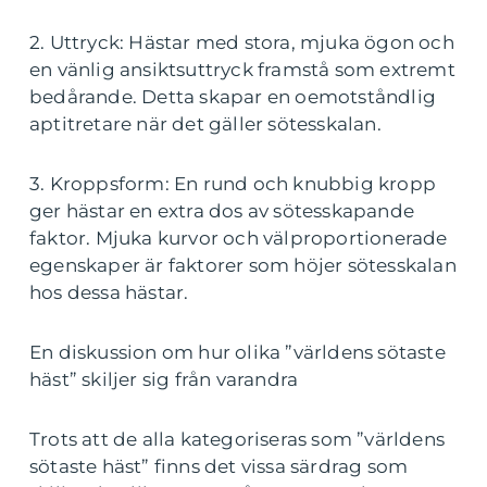
2. Uttryck: Hästar med stora, mjuka ögon och
en vänlig ansiktsuttryck framstå som extremt
bedårande. Detta skapar en oemotståndlig
aptitretare när det gäller sötesskalan.
3. Kroppsform: En rund och knubbig kropp
ger hästar en extra dos av sötesskapande
faktor. Mjuka kurvor och välproportionerade
egenskaper är faktorer som höjer sötesskalan
hos dessa hästar.
En diskussion om hur olika ”världens sötaste
häst” skiljer sig från varandra
Trots att de alla kategoriseras som ”världens
sötaste häst” finns det vissa särdrag som