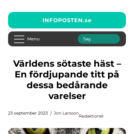
INFOPOSTEN.
se
Menu
Världens sötaste häst –
En fördjupande titt på
dessa bedårande
varelser
23 september 2023
Jon Larsson
Redaktionel