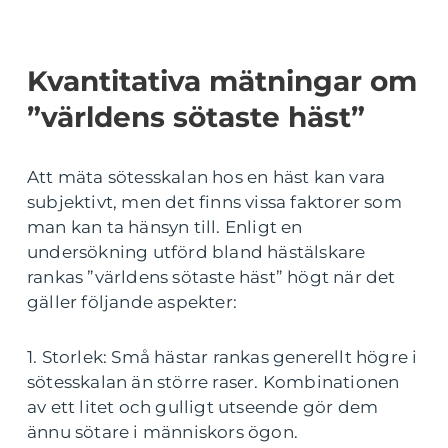
Kvantitativa mätningar om
”världens sötaste häst”
Att mäta sötesskalan hos en häst kan vara
subjektivt, men det finns vissa faktorer som
man kan ta hänsyn till. Enligt en
undersökning utförd bland hästälskare
rankas ”världens sötaste häst” högt när det
gäller följande aspekter:
1. Storlek: Små hästar rankas generellt högre i
sötesskalan än större raser. Kombinationen
av ett litet och gulligt utseende gör dem
ännu sötare i människors ögon.