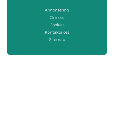
Annonsering
Om oss
Cookies
Kontakta oss
Sitemap