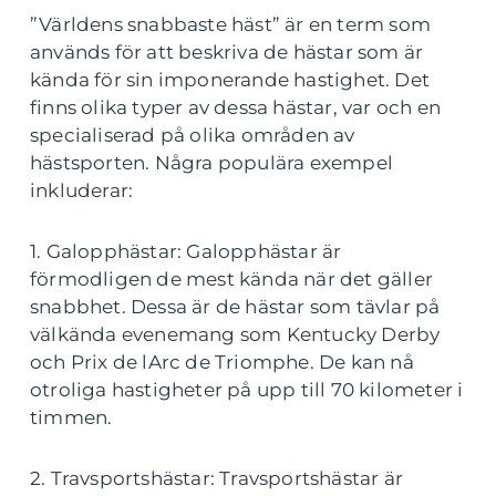
”Världens snabbaste häst” är en term som
används för att beskriva de hästar som är
kända för sin imponerande hastighet. Det
finns olika typer av dessa hästar, var och en
specialiserad på olika områden av
hästsporten. Några populära exempel
inkluderar:
1. Galopphästar: Galopphästar är
förmodligen de mest kända när det gäller
snabbhet. Dessa är de hästar som tävlar på
välkända evenemang som Kentucky Derby
och Prix de lArc de Triomphe. De kan nå
otroliga hastigheter på upp till 70 kilometer i
timmen.
2. Travsportshästar: Travsportshästar är