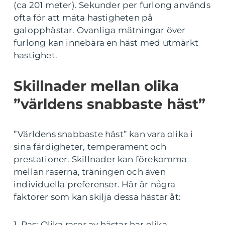
(ca 201 meter). Sekunder per furlong används
ofta för att mäta hastigheten på
galopphästar. Ovanliga mätningar över
furlong kan innebära en häst med utmärkt
hastighet.
Skillnader mellan olika
”världens snabbaste häst”
”Världens snabbaste häst” kan vara olika i
sina färdigheter, temperament och
prestationer. Skillnader kan förekomma
mellan raserna, träningen och även
individuella preferenser. Här är några
faktorer som kan skilja dessa hästar åt:
1. Ras: Olika raser av hästar har olika