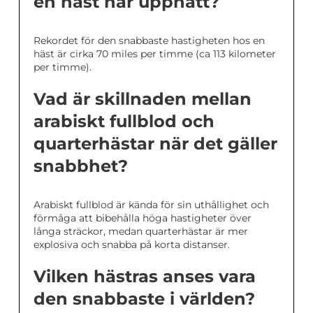
en häst har uppnått?
Rekordet för den snabbaste hastigheten hos en
häst är cirka 70 miles per timme (ca 113 kilometer
per timme).
Vad är skillnaden mellan
arabiskt fullblod och
quarterhästar när det gäller
snabbhet?
Arabiskt fullblod är kända för sin uthållighet och
förmåga att bibehålla höga hastigheter över
långa sträckor, medan quarterhästar är mer
explosiva och snabba på korta distanser.
Vilken hästras anses vara
den snabbaste i världen?