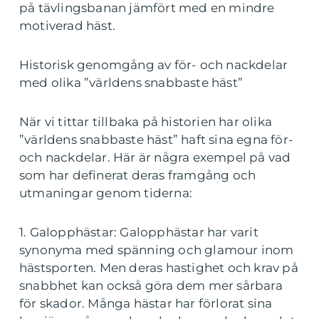
på tävlingsbanan jämfört med en mindre
motiverad häst.
Historisk genomgång av för- och nackdelar
med olika ”världens snabbaste häst”
När vi tittar tillbaka på historien har olika
”världens snabbaste häst” haft sina egna för-
och nackdelar. Här är några exempel på vad
som har definerat deras framgång och
utmaningar genom tiderna:
1. Galopphästar: Galopphästar har varit
synonyma med spänning och glamour inom
hästsporten. Men deras hastighet och krav på
snabbhet kan också göra dem mer sårbara
för skador. Många hästar har förlorat sina