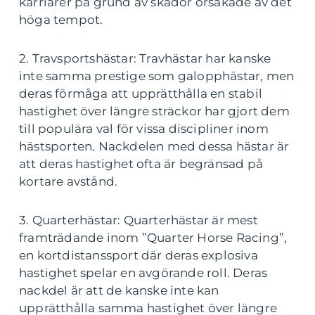
karriärer på grund av skador orsakade av det
höga tempot.
2. Travsportshästar: Travhästar har kanske
inte samma prestige som galopphästar, men
deras förmåga att upprätthålla en stabil
hastighet över längre sträckor har gjort dem
till populära val för vissa discipliner inom
hästsporten. Nackdelen med dessa hästar är
att deras hastighet ofta är begränsad på
kortare avstånd.
3. Quarterhästar: Quarterhästar är mest
framträdande inom ”Quarter Horse Racing”,
en kortdistanssport där deras explosiva
hastighet spelar en avgörande roll. Deras
nackdel är att de kanske inte kan
upprätthålla samma hastighet över längre