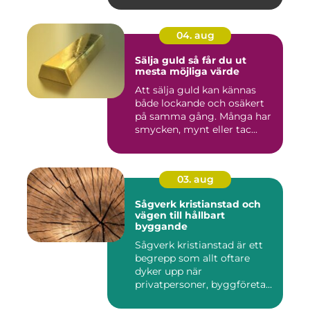
04. aug
Sälja guld så får du ut
mesta möjliga värde
Att sälja guld kan kännas
både lockande och osäkert
på samma gång. Många har
smycken, mynt eller tac...
03. aug
Sågverk kristianstad och
vägen till hållbart
byggande
Sågverk kristianstad är ett
begrepp som allt oftare
dyker upp när
privatpersoner, byggföretag
och ma...