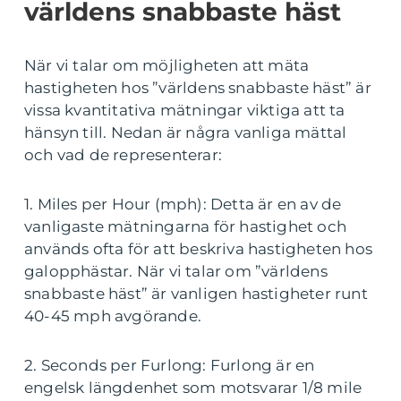
världens snabbaste häst
När vi talar om möjligheten att mäta
hastigheten hos ”världens snabbaste häst” är
vissa kvantitativa mätningar viktiga att ta
hänsyn till. Nedan är några vanliga mättal
och vad de representerar:
1. Miles per Hour (mph): Detta är en av de
vanligaste mätningarna för hastighet och
används ofta för att beskriva hastigheten hos
galopphästar. När vi talar om ”världens
snabbaste häst” är vanligen hastigheter runt
40-45 mph avgörande.
2. Seconds per Furlong: Furlong är en
engelsk längdenhet som motsvarar 1/8 mile