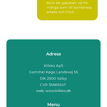
blivit ett självklart val för
många som vill kombinera
arbete och fritid ...
Adress
web:
www.klikko.dk
Menu