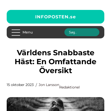
INFOPOSTEN.
se
Menu
Världens Snabbaste
Häst: En Omfattande
Översikt
15 oktober 2023
Jon Larsson
Redaktionel