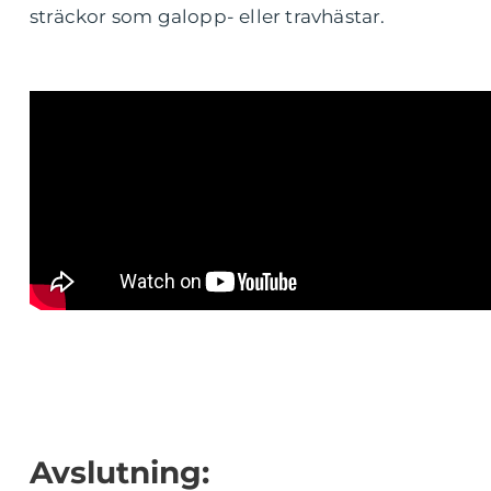
sträckor som galopp- eller travhästar.
Avslutning: