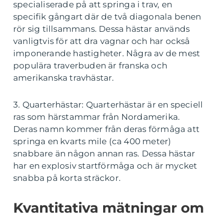
specialiserade på att springa i trav, en
specifik gångart där de två diagonala benen
rör sig tillsammans. Dessa hästar används
vanligtvis för att dra vagnar och har också
imponerande hastigheter. Några av de mest
populära traverbuden är franska och
amerikanska travhästar.
3. Quarterhästar: Quarterhästar är en speciell
ras som härstammar från Nordamerika.
Deras namn kommer från deras förmåga att
springa en kvarts mile (ca 400 meter)
snabbare än någon annan ras. Dessa hästar
har en explosiv startförmåga och är mycket
snabba på korta sträckor.
Kvantitativa mätningar om