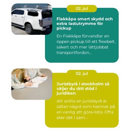
02. jul
Flakkåpa smart skydd och
extra lastutrymme för
pickup
En Flakkåpa förvandlar en
öppen pickup till ett flexibelt,
säkert och mer lättjobbat
transportfordon...
02. jul
Juristbyrå i stockholm så
väljer du rätt stöd i
juridiken
Att anlita en juristbyrå är
sällan något som hamnar på
en vanlig att göra-lista. Ofta
sker det i sam...