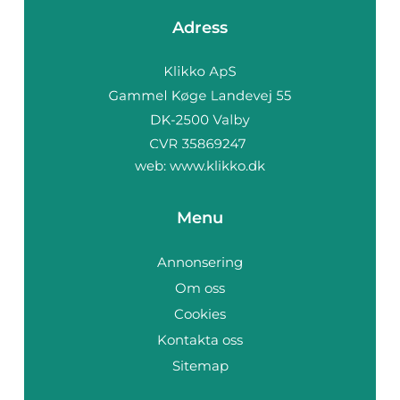
Adress
web:
www.klikko.dk
Menu
Annonsering
Om oss
Cookies
Kontakta oss
Sitemap