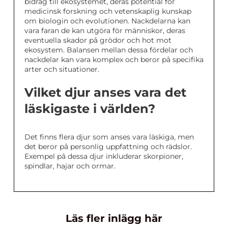
bidrag till ekosystemet, deras potential för
medicinsk forskning och vetenskaplig kunskap
om biologin och evolutionen. Nackdelarna kan
vara faran de kan utgöra för människor, deras
eventuella skador på grödor och hot mot
ekosystem. Balansen mellan dessa fördelar och
nackdelar kan vara komplex och beror på specifika
arter och situationer.
Vilket djur anses vara det
läskigaste i världen?
Det finns flera djur som anses vara läskiga, men
det beror på personlig uppfattning och rädslor.
Exempel på dessa djur inkluderar skorpioner,
spindlar, hajar och ormar.
Läs fler inlägg här