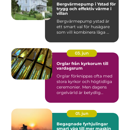
Bergvärmepump i Ystad för
trygg och effektiv värme i
villan
Bergvärmepump ystad är
ett smart val för husägare
som vill kombinera låga ...
03. jun
Orglar från kyrkorum till
vardagsrum
Orglar förknippas ofta med
stora kyrkor och högtidliga
ceremonier. Men dagens
orgelvärld är betydlig...
01. jun
Begagnade fyrhjulingar
smart väg till mer maskin