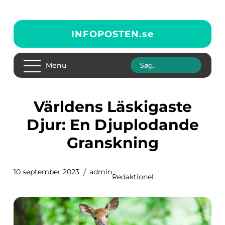
INFOPOSTEN.
se
Menu
Världens Läskigaste
Djur: En Djuplodande
Granskning
10 september 2023
admin
Redaktionel