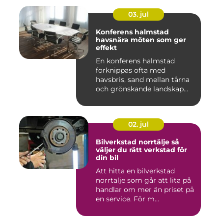
03. jul
Konferens halmstad
havsnära möten som ger
effekt
En konferens halmstad
förknippas ofta med
havsbris, sand mellan tårna
och grönskande landskap
bara m...
02. jul
Bilverkstad norrtälje så
väljer du rätt verkstad för
din bil
Att hitta en bilverkstad
norrtälje som går att lita på
handlar om mer än priset på
en service. För m...