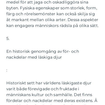
medel för att jaga och oskadliggöra sina
byten. Fysiska egenskaper som storlek, form,
färg och rörelsemönster kan också skilja sig
åt markant mellan olika arter. Dessa aspekter
kan engagera människors rädsla på olika sätt.
5.
En historisk genomgång av för- och
nackdelar med läskiga djur
:
Historiskt sett har världens läskigaste djur
varit både förevigade och fruktade i
människans kultur och samhälle. Det finns
fördelar och nackdelar med deras existens. Å