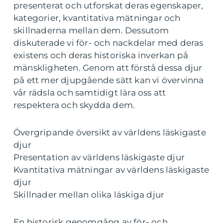
presenterat och utforskat deras egenskaper,
kategorier, kvantitativa mätningar och
skillnaderna mellan dem. Dessutom
diskuterade vi för- och nackdelar med deras
existens och deras historiska inverkan på
mänskligheten. Genom att förstå dessa djur
på ett mer djupgående sätt kan vi övervinna
vår rädsla och samtidigt lära oss att
respektera och skydda dem.
Övergripande översikt av världens läskigaste
djur
Presentation av världens läskigaste djur
Kvantitativa mätningar av världens läskigaste
djur
Skillnader mellan olika läskiga djur
En historisk genomgång av för- och