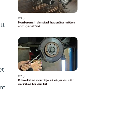
03. jul
Konferens halmstad havsnära möten
tt
som ger effekt
et
02. jul
Bilverkstad norrtälje så väljer du rätt
verkstad för din bil
om