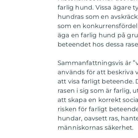
farlig hund. Vissa ägare
hundras som en avskräckan
som en konkurrensfördel. 
äga en farlig hund på gru
beteendet hos dessa rase
Sammanfattningsvis är ”v
används för att beskriva
att visa farligt beteende.
rasen i sig som är farlig
att skapa en korrekt soc
risken för farligt beteende.
hundar, oavsett ras, hante
människornas säkerhet.