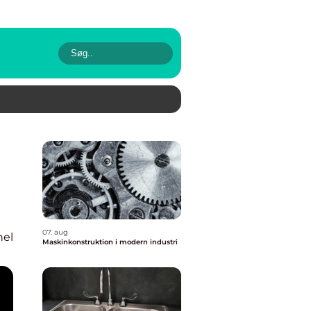
07. aug
nel
Maskinkonstruktion i modern industri