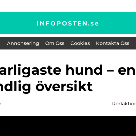
INFOPOSTEN.
se
Annonsering
Om Oss
Cookies
Kontakta Oss
dlig översikt
n
Redaktio