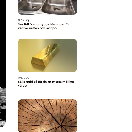
07. aug
Vvs lidköping trygga lösningar för
värme, vatten och avlopp
04. aug
Sälja guld så får du ut mesta möjliga
värde