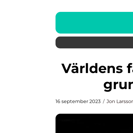
Världens farligaste hund – en
grun
16 september 2023
Jon Larsso