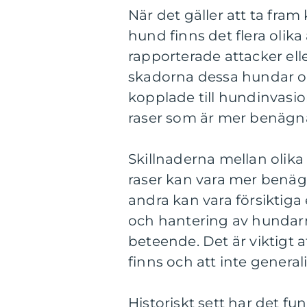
När det gäller att ta fra
hund finns det flera olika
rapporterade attacker eller
skadorna dessa hundar ors
kopplade till hundinvasion
raser som är mer benägna 
Skillnaderna mellan olika
raser kan vara mer benäg
andra kan vara försiktiga
och hantering av hundarna
beteende. Det är viktigt a
finns och att inte generali
Historiskt sett har det f