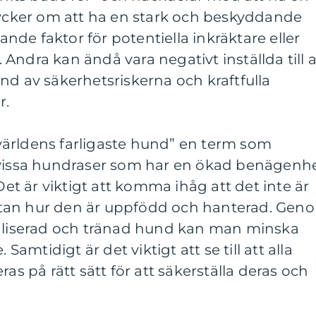
 tycker om att ha en stark och beskyddande
de faktor för potentiella inkräktare eller
Andra kan ändå vara negativt inställda till a
nd av säkerhetsriskerna och kraftfulla
r.
ärldens farligaste hund” en term som
 vissa hundraser som har en ökad benägenh
 Det är viktigt att komma ihåg att det inte är
, utan hur den är uppfödd och hanterad. Gen
ialiserad och tränad hund kan man minska
 Samtidigt är det viktigt att se till att alla
ras på rätt sätt för att säkerställa deras och