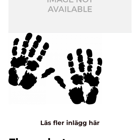
Läs fler inlägg här