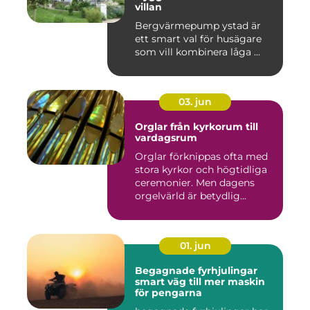
villan
Bergvärmepump ystad är
ett smart val för husägare
som vill kombinera låga ...
03. jun
Orglar från kyrkorum till
vardagsrum
Orglar förknippas ofta med
stora kyrkor och högtidliga
ceremonier. Men dagens
orgelvärld är betydlig...
01. jun
Begagnade fyrhjulingar
smart väg till mer maskin
för pengarna