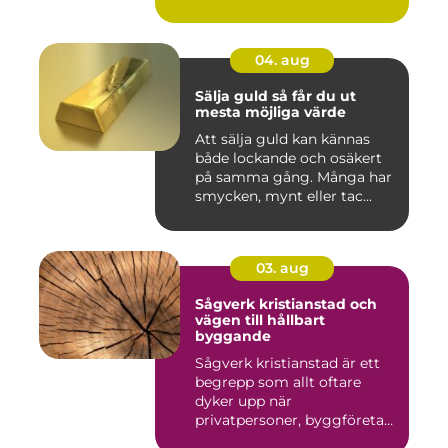
04. aug
Sälja guld så får du ut
mesta möjliga värde
Att sälja guld kan kännas
både lockande och osäkert
på samma gång. Många har
smycken, mynt eller tac...
03. aug
Sågverk kristianstad och
vägen till hållbart
byggande
Sågverk kristianstad är ett
begrepp som allt oftare
dyker upp när
privatpersoner, byggföretag
och ma...