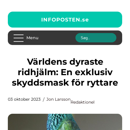
INFOPOSTEN.
se
Menu
Världens dyraste
ridhjälm: En exklusiv
skyddsmask för ryttare
03 oktober 2023
Jon Larsson
Redaktionel