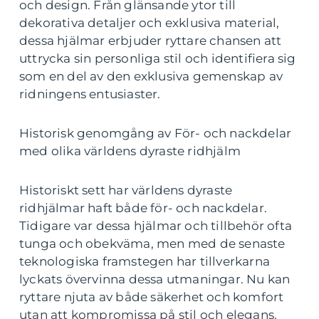
och design. Från glänsande ytor till
dekorativa detaljer och exklusiva material,
dessa hjälmar erbjuder ryttare chansen att
uttrycka sin personliga stil och identifiera sig
som en del av den exklusiva gemenskap av
ridningens entusiaster.
Historisk genomgång av För- och nackdelar
med olika världens dyraste ridhjälm
Historiskt sett har världens dyraste
ridhjälmar haft både för- och nackdelar.
Tidigare var dessa hjälmar och tillbehör ofta
tunga och obekväma, men med de senaste
teknologiska framstegen har tillverkarna
lyckats övervinna dessa utmaningar. Nu kan
ryttare njuta av både säkerhet och komfort
utan att kompromissa på stil och elegans.