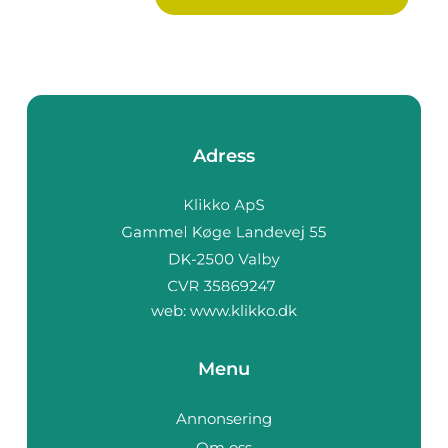
Adress
web:
www.klikko.dk
Menu
Annonsering
Om oss