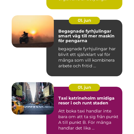
01. jun
Begagnade fyrhjulingar
smart väg till mer maskin
för pengarna
begagnade fyrhjulingar har
blivit ett självklart val för
många som vill kombinera
arbete och fritid ...
01. jun
Taxi katrineholm smidiga
resor i och runt staden
Att boka taxi handlar inte
bara om att ta sig från punkt
A till punkt B. För många
handlar det lika ...